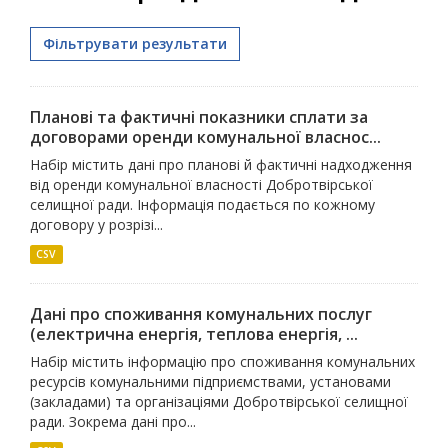
Фільтрувати результати
Планові та фактичні показники сплати за
договорами оренди комунальної власнос...
Набір містить дані про планові й фактичні надходження
від оренди комунальної власності Добротвірської
селищної ради. Інформація подається по кожному
договору у розрізі...
CSV
Дані про споживання комунальних послуг
(електрична енергія, теплова енергія, ...
Набір містить інформацію про споживання комунальних
ресурсів комунальними підприємствами, установами
(закладами) та організаціями Добротвірської селищної
ради. Зокрема дані про...