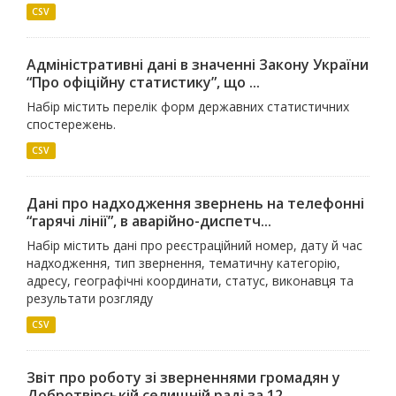
CSV
Адміністративні дані в значенні Закону України
“Про офіційну статистику”, що ...
Набір містить перелік форм державних статистичних
спостережень.
CSV
Дані про надходження звернень на телефонні
“гарячі лінії”, в аварійно-диспетч...
Набір містить дані про реєстраційний номер, дату й час
надходження, тип звернення, тематичну категорію,
адресу, географічні координати, статус, виконавця та
результати розгляду
CSV
Звіт про роботу зі зверненнями громадян у
Добротвірській селищній раді за 12 ...