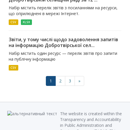
Набір містить перелік звітів з посиланнями на ресурси,
що оприлюднені в мережі Інтернет.
CSV
XLSX
Звіти, у тому числі щодо задоволення запитів
на інформацію Добротвірської сел...
Набір містить один ресурс — перелік звітів про запити
на публічну інформацію
CSV
1
2
3
»
The website is created within the
Transparency and Accountability
in Public Administration and