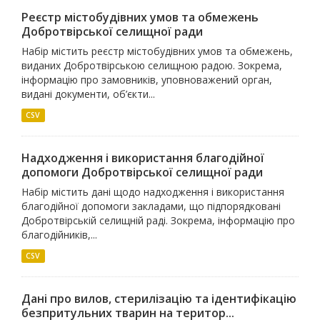
Реєстр містобудівних умов та обмежень
Добротвірської селищної ради
Набір містить реєстр містобудівних умов та обмежень,
виданих Добротвірською селищною радою. Зокрема,
інформацію про замовників, уповноважений орган,
видані документи, об’єкти...
CSV
Надходження і використання благодійної
допомоги Добротвірської селищної ради
Набір містить дані щодо надходження і використання
благодійної допомоги закладами, що підпорядковані
Добротвірській селищній раді. Зокрема, інформацію про
благодійників,...
CSV
Дані про вилов, стерилізацію та ідентифікацію
безпритульних тварин на територ...