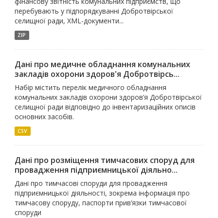
фінансову звітність комунальних підприємств, що
перебувають у підпорядкуванні Добротвірської
селищної ради, XML-документи...
ZIP
Дані про медичне обладнання комунальних
закладів охорони здоров'я Добротвірсь...
Набір містить перелік медичного обладнання
комунальних закладів охорони здоров’я Добротвірської
селищної ради відповідно до інвентаризаційних описів
основних засобів.
CSV
Дані про розміщення тимчасових споруд для
провадження підприємницької діяльно...
Дані про тимчасові споруди для провадження
підприємницької діяльності, зокрема інформація про
тимчасову споруду, паспорти прив’язки тимчасової
споруди