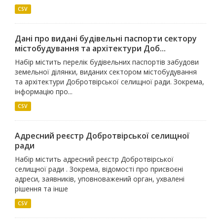
CSV
Дані про видані будівельні паспорти сектору
містобудування та архітектури Доб...
Набір містить перелік будівельних паспортів забудови
земельної ділянки, виданих сектором містобудування
та архітектури Добротвірської селищної ради. Зокрема,
інформацію про...
CSV
Адресний реєстр Добротвірської селищної
ради
Набір містить адресний реєстр Добротвірської
селищної ради . Зокрема, відомості про присвоєні
адреси, заявників, уповноважений орган, ухвалені
рішення та інше
CSV