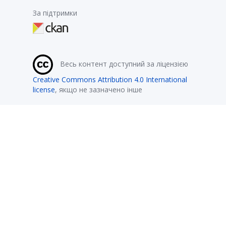
За підтримки
Весь контент доступний за ліцензією
Creative Commons Attribution 4.0 International
license
, якщо не зазначено інше