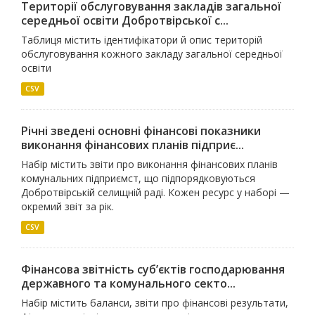
Території обслуговування закладів загальної
середньої освіти Добротвірської с...
Таблиця містить ідентифікатори й опис територій
обслуговування кожного закладу загальної середньої
освіти
CSV
Річні зведені основні фінансові показники
виконання фінансових планів підприє...
Набір містить звіти про виконання фінансових планів
комунальних підприємст, що підпорядковуються
Добротвірській селищній раді. Кожен ресурс у наборі —
окремий звіт за рік.
CSV
Фінансова звітність суб’єктів господарювання
державного та комунального секто...
Набір містить баланси, звіти про фінансові результати,