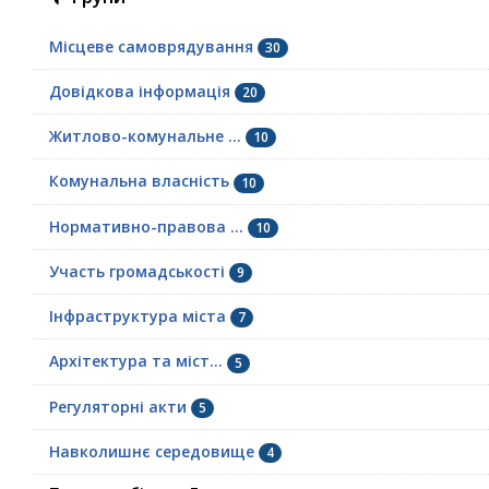
Місцеве самоврядування
30
Довідкова інформація
20
Житлово-комунальне ...
10
Комунальна власність
10
Нормативно-правова ...
10
Участь громадськості
9
Інфраструктура міста
7
Архітектура та міст...
5
Регуляторні акти
5
Навколишнє середовище
4