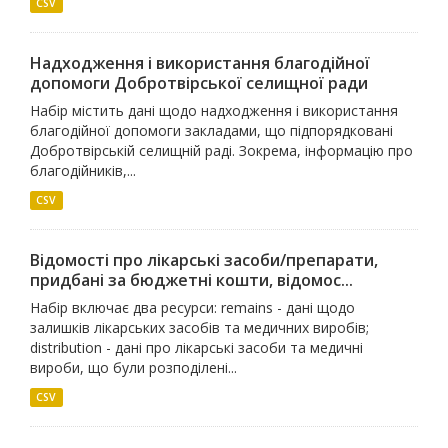
CSV
Надходження і використання благодійної
допомоги Добротвірської селищної ради
Набір містить дані щодо надходження і використання
благодійної допомоги закладами, що підпорядковані
Добротвірській селищній раді. Зокрема, інформацію про
благодійників,...
CSV
Відомості про лікарські засоби/препарати,
придбані за бюджетні кошти, відомос...
Набір включає два ресурси: remains - дані щодо
залишків лікарських засобів та медичних виробів;
distribution - дані про лікарські засоби та медичні
вироби, що були розподілені...
CSV