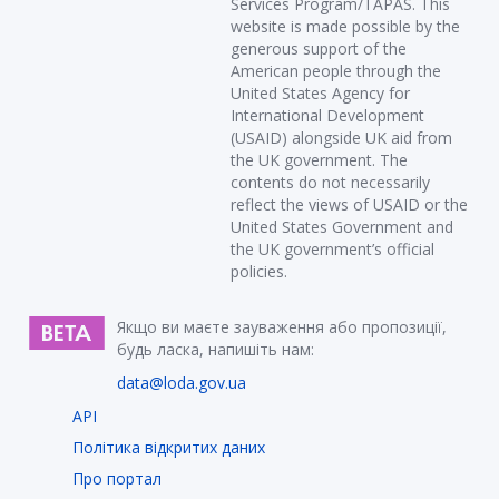
Services Program/TAPAS. This
website is made possible by the
generous support of the
American people through the
United States Agency for
International Development
(USAID) alongside UK aid from
the UK government. The
contents do not necessarily
reflect the views of USAID or the
United States Government and
the UK government’s official
policies.
Якщо ви маєте зауваження або пропозиції,
будь ласка, напишіть нам:
data@loda.gov.ua
API
Політика відкритих даних
Про портал