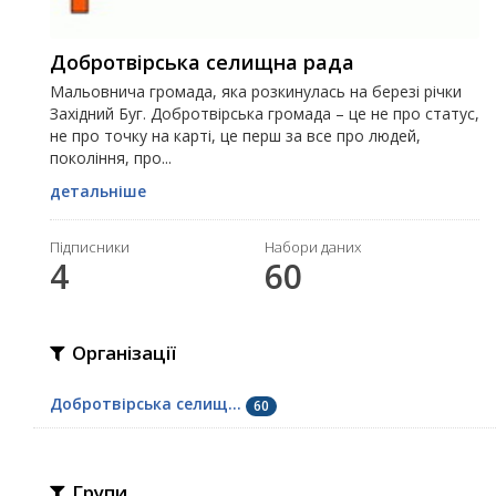
Добротвірська селищна рада
Мальовнича громада, яка розкинулась на березі річки
Західний Буг. Добротвірська громада – це не про статус,
не про точку на карті, це перш за все про людей,
покоління, про...
детальніше
Підписники
Набори даних
4
60
Організації
Добротвірська селищ...
60
Групи