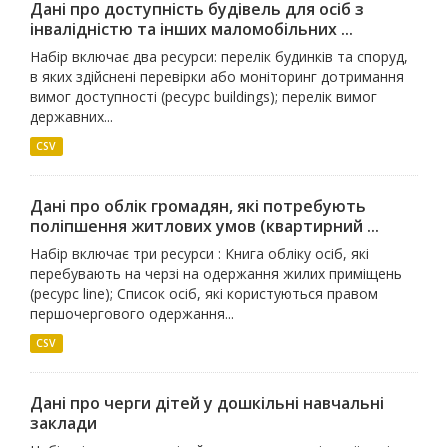
Дані про доступність будівель для осіб з
інвалідністю та інших маломобільних ...
Набір включає два ресурси: перелік будинків та споруд,
в яких здійснені перевірки або моніторинг дотримання
вимог доступності (ресурс buildings); перелік вимог
державних...
CSV
Дані про облік громадян, які потребують
поліпшення житлових умов (квартирний ...
Набір включає три ресурси : Книга обліку осіб, які
перебувають на черзі на одержання жилих приміщень
(ресурс line); Список осіб, які користуються правом
першочергового одержання...
CSV
Дані про черги дітей у дошкільні навчальні
заклади