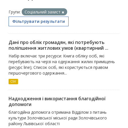
Групи:
Соціальний захист
Фільтрувати результати
Дані про облік громадян, які потребують
поліпшення житлових умов (квартирний ...
Набір включає три ресурси: Книга обліку осіб, які
перебувають на черзі на одержання жилих приміщень
(ресурс line); Список осіб, які користуються правом
першочергового одержання...
CSV
Надходження і використання благодійної
допомоги
благодійна допомога отримана Відділом з питань
культури Золочівської міської ради Золочівського
району Львівської області