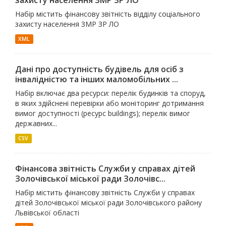
захисту населення ЗМР ЗР ЛО
Набір містить фінансову звітність відділу соціального
захисту населення ЗМР ЗР ЛО
XML
Дані про доступність будівель для осіб з
інвалідністю та інших маломобільних ...
Набір включає два ресурси: перелік будинків та споруд,
в яких здійснені перевірки або моніторинг дотримання
вимог доступності (ресурс buildings); перелік вимог
державних...
CSV
Фінансова звітність Служби у справах дітей
Золочівської міської ради Золочівс...
Набір містить фінансову звітність Служби у справах
дітей Золочівської міської ради Золочівського району
Львівської області