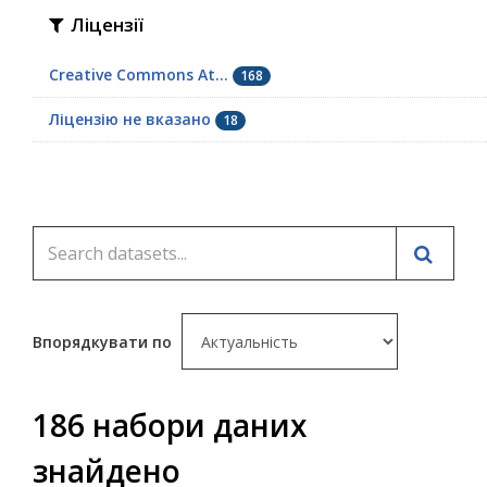
Ліцензії
Creative Commons At...
168
Ліцензію не вказано
18
Впорядкувати по
186 набори даних
знайдено