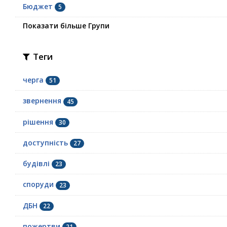
Бюджет
5
Показати більше Групи
Теги
черга
51
звернення
45
рішення
30
доступність
27
будівлі
23
споруди
23
ДБН
22
пожертви
21