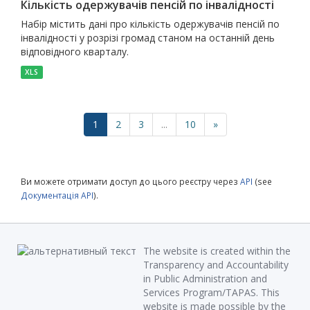
Кількість одержувачів пенсій по інвалідності
Набір містить дані про кількість одержувачів пенсій по
інвалідності у розрізі громад станом на останній день
відповідного кварталу.
XLS
1
2
3
...
10
»
Ви можете отримати доступ до цього реєстру через
API
(see
Документація API
).
The website is created within the
Transparency and Accountability
in Public Administration and
Services Program/TAPAS. This
website is made possible by the