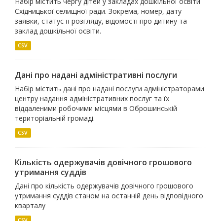
Набір містить чергу дітей у закладах дошкільної освіти
Східницької селищної ради. Зокрема, номер, дату
заявки, статус її розгляду, відомості про дитину та
заклад дошкільної освіти.
CSV
Дані про надані адміністративні послуги
Набір містить дані про надані послуги адміністраторами
центру надання адміністративних послуг та їх
віддаленими робочими місцями в Оброшинській
територіальній громаді.
CSV
Кількість одержувачів довічного грошового
утримання суддів
Дані про кількість одержувачів довічного грошового
утримання суддів станом на останній день відповідного
кварталу
CSV