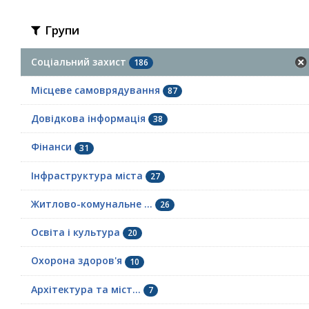
Групи
Соціальний захист
186
Місцеве самоврядування
87
Довідкова інформація
38
Фінанси
31
Інфраструктура міста
27
Житлово-комунальне ...
26
Освіта і культура
20
Охорона здоров'я
10
Архітектура та міст...
7