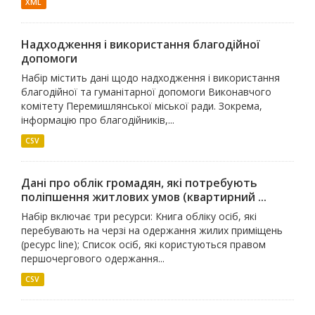
XML
Надходження і використання благодійної
допомоги
Набір містить дані щодо надходження і використання
благодійної та гуманітарної допомоги Виконавчого
комітету Перемишлянської міської ради. Зокрема,
інформацію про благодійників,...
CSV
Дані про облік громадян, які потребують
поліпшення житлових умов (квартирний ...
Набір включає три ресурси: Книга обліку осіб, які
перебувають на черзі на одержання жилих приміщень
(ресурс line); Список осіб, які користуються правом
першочергового одержання...
CSV