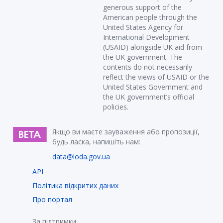
generous support of the
American people through the
United States Agency for
International Development
(USAID) alongside UK aid from
the UK government. The
contents do not necessarily
reflect the views of USAID or the
United States Government and
the UK government’s official
policies.
Якщо ви маєте зауваження або пропозиції,
будь ласка, напишіть нам:
data@loda.gov.ua
API
Політика відкритих даних
Про портал
За підтримки