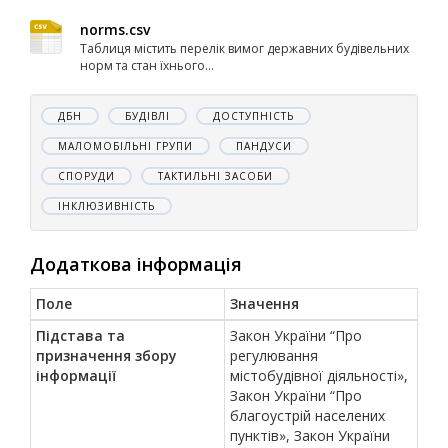
norms.csv
Таблиця містить перелік вимог державних будівельних
норм та стан їхнього...
ДБН
БУДІВЛІ
ДОСТУПНІСТЬ
МАЛОМОБІЛЬНІ ГРУПИ
ПАНДУСИ
СПОРУДИ
ТАКТИЛЬНІ ЗАСОБИ
ІНКЛЮЗИВНІСТЬ
Додаткова інформація
Поле
Значення
Підстава та
Закон України “Про
призначення збору
регулювання
інформації
містобудівної діяльності»,
Закон України “Про
благоустрій населених
пунктів», Закон України