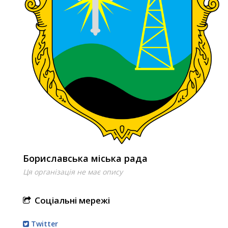
Бориславська міська рада
Ця організація не має опису
Соціальні мережі
Twitter