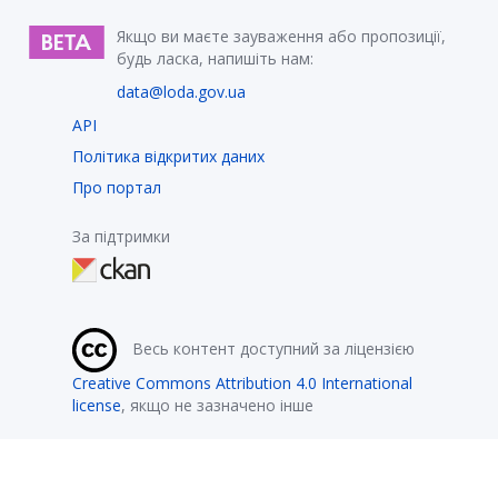
Якщо ви маєте зауваження або пропозиції,
будь ласка, напишіть нам:
data@loda.gov.ua
API
Політика відкритих даних
Про портал
За підтримки
Весь контент доступний за ліцензією
Creative Commons Attribution 4.0 International
license
, якщо не зазначено інше