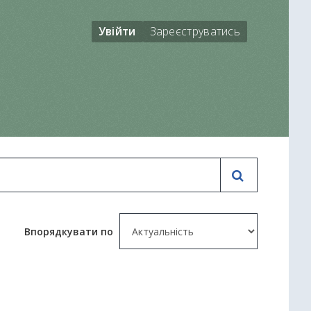
Увійти
Зареєструватись
Впорядкувати по