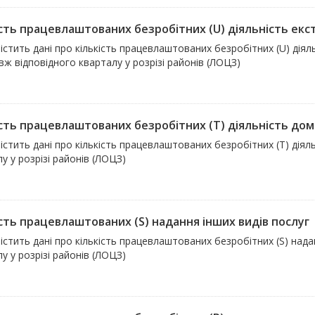
ість працевлаштованих безробітних (U) діяльність екст
істить дані про кількість працевлаштованих безробітних (U) діяль
ж відповідного кварталу у розрізі районів (ЛОЦЗ)
ість працевлаштованих безробітних (T) діяльність до
істить дані про кількість працевлаштованих безробітних (T) дія
у у розрізі районів (ЛОЦЗ)
ість працевлаштованих (S) надання інших видів послуг
істить дані про кількість працевлаштованих безробітних (S) над
у у розрізі районів (ЛОЦЗ)