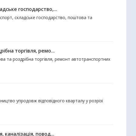
дське господарство,...
анспорт, складське господарство, поштова та
ібна торгівля, ремо...
това та роздрібна торгівля, ремонт автотранспортних
вництво упродовж відповідного кварталу у розрізі
 каналізація, повод...