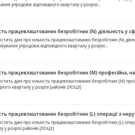
ання упродовж відповідного кварталу у розрізі...
сть працевлаштованих безробітних (N) діяльність у сфе
істить дані про кількість працевлаштованих безробітних (N) діял
вування упродовж відповідного кварталу у розрізі...
сть працевлаштованих безробітних (M) професійна, наук
істить дані про кількість працевлаштованих безробітних (M) про
дного кварталу у розрізі районів (ЛОЦЗ)
ість працевлаштованих безробітних (L) операції з не
істить дані про кількість працевлаштованих безробітних (L) опе
у у розрізі районів (ЛОЦЗ)