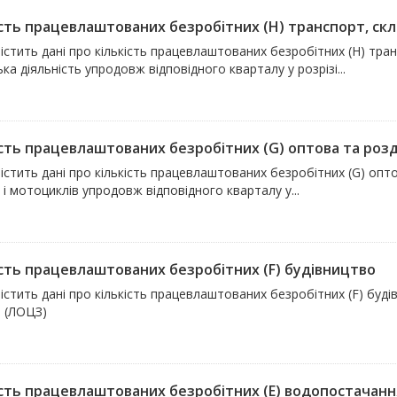
ість працевлаштованих безробітних (H) транспорт, скла
істить дані про кількість працевлаштованих безробітних (H) тр
ька діяльність упродовж відповідного кварталу у розрізі...
сть працевлаштованих безробітних (G) оптова та роздр
істить дані про кількість працевлаштованих безробітних (G) оп
 і мотоциклів упродовж відповідного кварталу у...
ість працевлаштованих безробітних (F) будівництво
істить дані про кількість працевлаштованих безробітних (F) буді
в (ЛОЦЗ)
сть працевлаштованих безробітних (E) водопостачання,