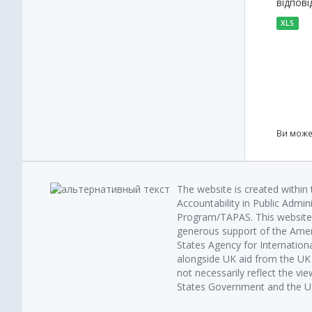
відпові
XLS
Ви може
The website is created within
Accountability in Public Admin
Program/TAPAS. This website 
generous support of the Amer
States Agency for Internatio
alongside UK aid from the U
not necessarily reflect the vi
States Government and the UK 