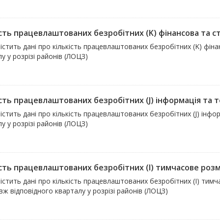
ість працевлаштованих безробітних (K) фінансова та с
істить дані про кількість працевлаштованих безробітних (K) фін
у у розрізі районів (ЛОЦЗ)
ість працевлаштованих безробітних (J) інформація та т
істить дані про кількість працевлаштованих безробітних (J) інфо
у у розрізі районів (ЛОЦЗ)
ість працевлаштованих безробітних (I) тимчасове розмі
істить дані про кількість працевлаштованих безробітних (I) тим
ж відповідного кварталу у розрізі районів (ЛОЦЗ)