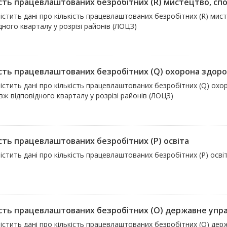
сть працевлаштованих безробітних (R) мистецтво, спорт
істить дані про кількість працевлаштованих безробітних (R) мис
дного кварталу у розрізі районів (ЛОЦЗ)
ість працевлаштованих безробітних (Q) охорона здоров'
істить дані про кількість працевлаштованих безробітних (Q) охо
ж відповідного кварталу у розрізі районів (ЛОЦЗ)
ість працевлаштованих безробітних (P) освіта
істить дані про кількість працевлаштованих безробітних (P) осві
ість працевлаштованих безробітних (O) державне управ
істить дані про кількість працевлаштованих безробітних (O) дер