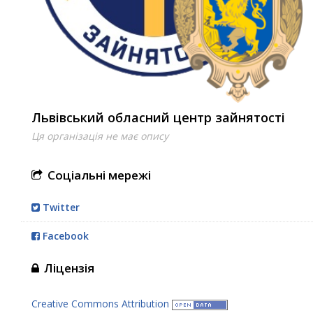
Львівський обласний центр зайнятості
Ця організація не має опису
Соціальні мережі
Twitter
Facebook
Ліцензія
Creative Commons Attribution