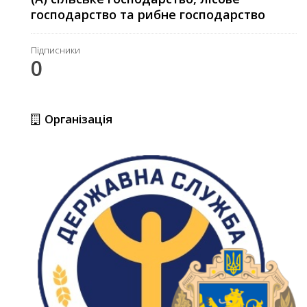
господарство та рибне господарство
Підписники
0
Організація