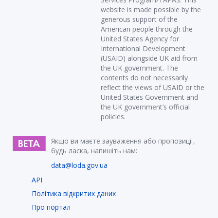
website is made possible by the
generous support of the
American people through the
United States Agency for
International Development
(USAID) alongside UK aid from
the UK government. The
contents do not necessarily
reflect the views of USAID or the
United States Government and
the UK government’s official
policies.
Якщо ви маєте зауваження або пропозиції,
будь ласка, напишіть нам:
data@loda.gov.ua
API
Політика відкритих даних
Про портал