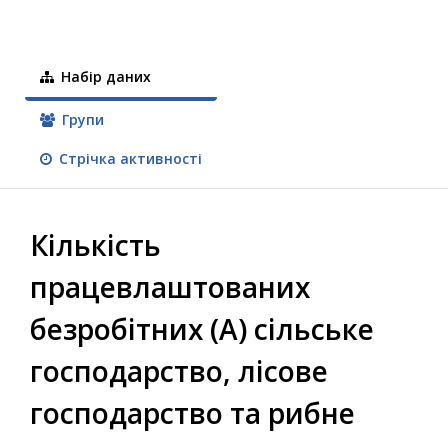
Набір даних
Групи
Стрічка активності
Кількість
працевлаштованих
безробітних (А) сільське
господарство, лісове
господарство та рибне