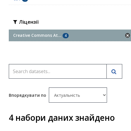
Ліцензії
Creative Commons At...
4
Впорядкувати по
4 набори даних знайдено