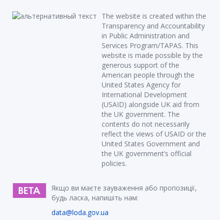
The website is created within the
Transparency and Accountability
in Public Administration and
Services Program/TAPAS. This
website is made possible by the
generous support of the
American people through the
United States Agency for
International Development
(USAID) alongside UK aid from
the UK government. The
contents do not necessarily
reflect the views of USAID or the
United States Government and
the UK government’s official
policies.
Якщо ви маєте зауваження або пропозиції,
будь ласка, напишіть нам:
data@loda.gov.ua