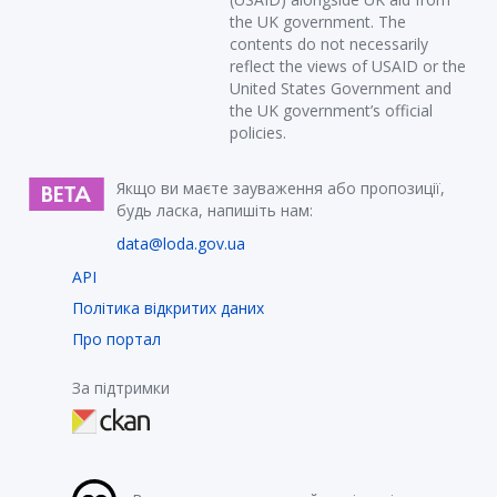
the UK government. The
contents do not necessarily
reflect the views of USAID or the
United States Government and
the UK government’s official
policies.
Якщо ви маєте зауваження або пропозиції,
будь ласка, напишіть нам:
data@loda.gov.ua
API
Політика відкритих даних
Про портал
За підтримки