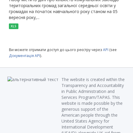
територіальних громад загальної середньої освіти у
громадах на початок навчального року станом на 05
вересня року,...
XLS
Ви можете отримати доступ до цього реєстру через
API
(see
Документація API
).
The website is created within the
Transparency and Accountability
in Public Administration and
Services Program/TAPAS. This
website is made possible by the
generous support of the
American people through the
United States Agency for
International Development
(USAID) alongside UK aid from