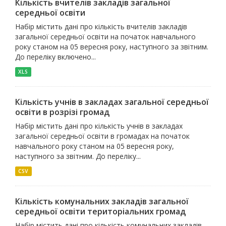
Кількість вчителів закладів загальної
середньої освіти
Набір містить дані про кількість вчителів закладів
загальної середньої освіти на початок навчального
року станом на 05 вересня року, наступного за звітним.
До переліку включено...
XLS
Кількість учнів в закладах загальної середньої
освіти в розрізі громад
Набір містить дані про кількість учнів в закладах
загальної середньої освіти в громадах на початок
навчального року станом на 05 вересня року,
наступного за звітним. До переліку...
CSV
Кількість комунальних закладів загальної
середньої освіти територіальних громад
Набір містить дані про кількість комунальних закладів