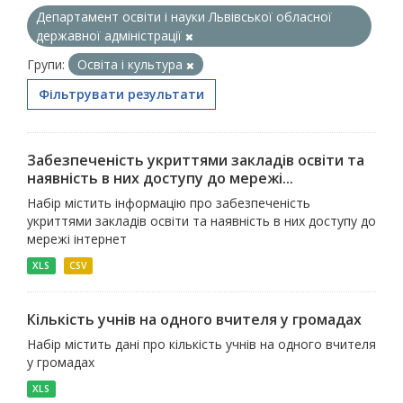
Департамент освіти і науки Львівської обласної
державної адміністрації
Групи:
Освіта і культура
Фільтрувати результати
Забезпеченість укриттями закладів освіти та
наявність в них доступу до мережі...
Набір містить інформацію про забезпеченість
укриттями закладів освіти та наявність в них доступу до
мережі інтернет
XLS
CSV
Кількість учнів на одного вчителя у громадах
Набір містить дані про кількість учнів на одного вчителя
у громадах
XLS