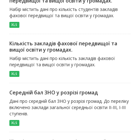
передвищої та вищої освіти у громадах.
Набір містить дані про кількість студентів закладів
фахової передвищої та вищої освіти у громадах.
XLS
Кількість закладів фахової передвищої та
вищої освіти у громадах.
Набір містить дані про кількість закладів фахової
передвищої та вищої освіти у громадах.
XLS
Середній бал ЗНО у розрізі громад
Дані про середній бал ЗНО у розрізі громад. До переліку
включено заклади загальної середньої освіти ІІ-ІІІ, І-ІІІ
ступенів.
XLS