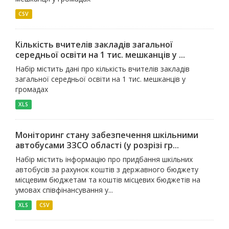
CSV
Кількість вчителів закладів загальної
середньої освіти на 1 тис. мешканців у ...
Набір містить дані про кількість вчителів закладів
загальної середньої освіти на 1 тис. мешканців у
громадах
XLS
Моніторинг стану забезпечення шкільними
автобусами ЗЗСО області (у розрізі гр...
Набір містить інформацію про придбання шкільних
автобусів за рахунок коштів з державного бюджету
місцевим бюджетам та коштів місцевих бюджетів на
умовах співфінансування у...
XLS
CSV