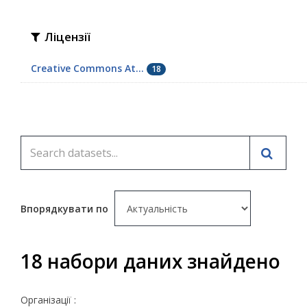
Ліцензії
Creative Commons At...
18
Впорядкувати по
18 набори даних знайдено
Організації :