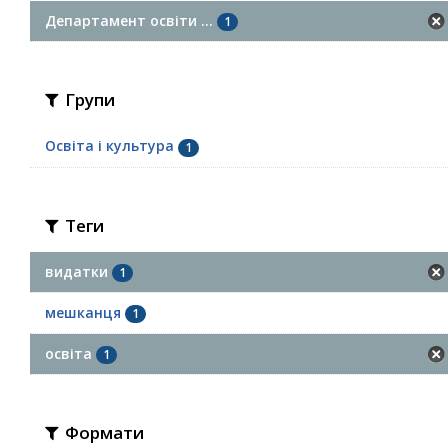
Департамент освіти ...
1
Групи
Освіта і культура
1
Теги
видатки
1
мешканця
1
освіта
1
Формати