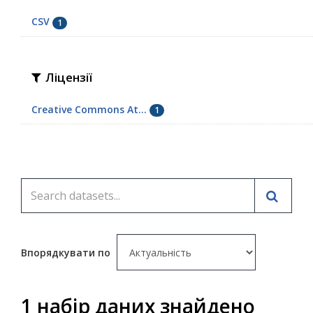
CSV
1
Ліцензії
Creative Commons At...
1
Впорядкувати по
1 набір даних знайдено