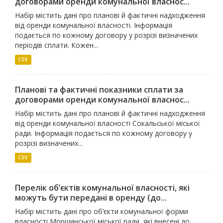
договорами оренди комунальної власнос...
Набір містить дані про планові й фактичні надходження
від оренди комунальної власності. Інформація
подається по кожному договору у розрізі визначених
періодів сплати. Кожен...
CSV
Планові та фактичні показники сплати за
договорами оренди комунальної власнос...
Набір містить дані про планові й фактичні надходження
від оренди комунальної власності Сокальської міської
ради. Інформація подається по кожному договору у
розрізі визначених...
CSV
Перелік об’єктів комунальної власності, які
можуть бути передані в оренду (до...
Набір містить дані про об’єкти комунальної форми
власності Моршинської міської ради, які внесені до