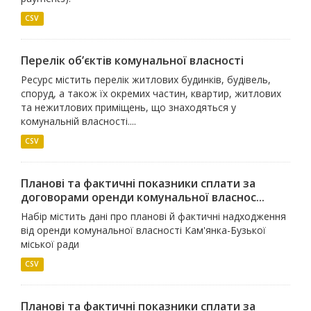
CSV
Перелік об’єктів комунальної власності
Ресурс містить перелік житлових будинків, будівель,
споруд, а також їх окремих частин, квартир, житлових
та нежитлових приміщень, що знаходяться у
комунальній власності....
CSV
Планові та фактичні показники сплати за
договорами оренди комунальної власнос...
Набір містить дані про планові й фактичні надходження
від оренди комунальної власності Кам'янка-Бузької
міської ради
CSV
Планові та фактичні показники сплати за