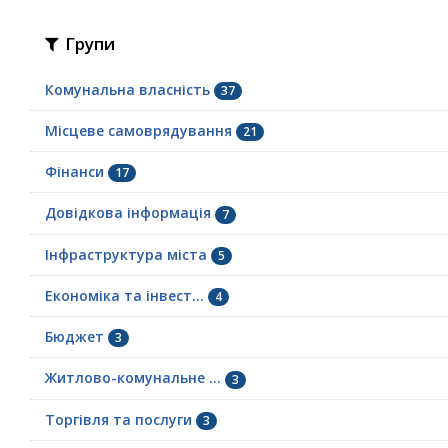
Групи
Комунальна власність
37
Місцеве самоврядування
21
Фінанси
17
Довідкова інформація
7
Інфраструктура міста
5
Економіка та інвест...
4
Бюджет
3
Житлово-комунальне ...
3
Торгівля та послуги
3