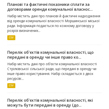
Планові та фактичні показники сплати за
договорами оренди комунальної власнос...
Набір містить дані про планові й фактичні надходження
від оренди комунальної власності Моршинської міської
ради. Інформація подається по кожному договору у
розрізі визначених...
CSV
Перелік об'єктів комунальної власності, що
передані в оренду чи інше право ко...
Набір містить дані про об’єкти комунальної власності
Стрілківської сільської ради, що передані в оренду чи
інше право користування. Набір складається з двох
ресурсів:...
CSV
Перелік об'єктів комунальної власності, які
можуть бути передані в оренду (до...