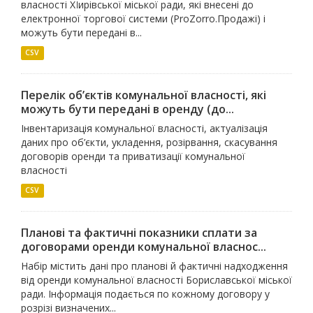
власності ХЇирівської міської ради, які внесені до
електронної торгової системи (ProZorro.Продажі) і
можуть бути передані в...
CSV
Перелік об’єктів комунальної власності, які
можуть бути передані в оренду (до...
Інвентаризація комунальної власності, актуалізація
даних про об’єкти, укладення, розірвання, скасування
договорів оренди та приватизації комунальної
власності
CSV
Планові та фактичні показники сплати за
договорами оренди комунальної власнос...
Набір містить дані про планові й фактичні надходження
від оренди комунальної власності Бориславської міської
ради. Інформація подається по кожному договору у
розрізі визначених...