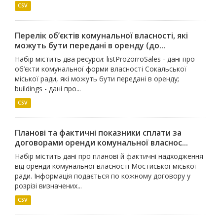
CSV
Перелік об’єктів комунальної власності, які
можуть бути передані в оренду (до...
Набір містить два ресурси: listProzorroSales - дані про
об’єкти комунальної форми власності Сокальської
міської ради, які можуть бути передані в оренду;
buildings - дані про...
CSV
Планові та фактичні показники сплати за
договорами оренди комунальної власнос...
Набір містить дані про планові й фактичні надходження
від оренди комунальної власності Мостиської міської
ради. Інформація подається по кожному договору у
розрізі визначених...
CSV