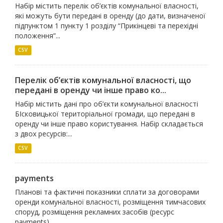
Набір містить перелік об’єктів комунальної власності,
які можуть бути передані в оренду (до дати, визначеної
підпунктом 1 пункту 1 розділу “Прикінцеві та перехідні
положення”...
CSV
Перелік об’єктів комунальної власності, що
передані в оренду чи інше право ко...
Набір містить дані про об’єкти комунальної власності
БІсковицької територіальної громади, що передані в
оренду чи інше право користування. Набір складається
з двох ресурсів:...
CSV
payments
Планові та фактичні показники сплати за договорами
оренди комунальної власності, розміщення тимчасових
споруд, розміщення рекламних засобів (ресурс
payments).