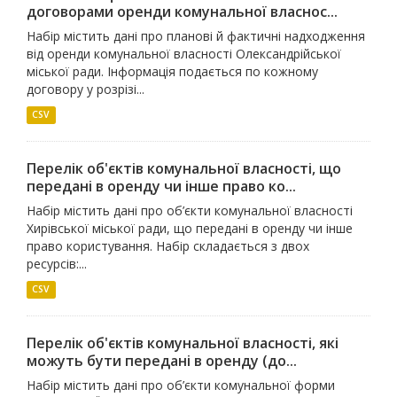
договорами оренди комунальної власнос...
Набір містить дані про планові й фактичні надходження
від оренди комунальної власності Олександрійської
міської ради. Інформація подається по кожному
договору у розрізі...
CSV
Перелік об'єктів комунальної власності, що
передані в оренду чи інше право ко...
Набір містить дані про об’єкти комунальної власності
Хирівської міської ради, що передані в оренду чи інше
право користування. Набір складається з двох
ресурсів:...
CSV
Перелік об'єктів комунальної власності, які
можуть бути передані в оренду (до...
Набір містить дані про об’єкти комунальної форми