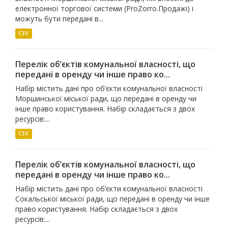
електронної торгової системи (ProZorro.Продажі) і
можуть бути передані в...
CSV
Перелік об’єктів комунальної власності, що
передані в оренду чи інше право ко...
Набір містить дані про об’єкти комунальної власності
Моршинської міської ради, що передані в оренду чи
інше право користування. Набір складається з двох
ресурсів:...
CSV
Перелік об’єктів комунальної власності, що
передані в оренду чи інше право ко...
Набір містить дані про об’єкти комунальної власності
Сокальської міської ради, що передані в оренду чи інше
право користування. Набір складається з двох
ресурсів:...