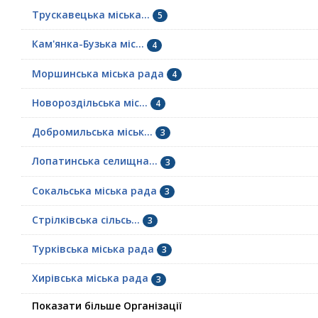
Трускавецька міська...
5
Кам'янка-Бузька міс...
4
Моршинська міська рада
4
Новороздільська міс...
4
Добромильська міськ...
3
Лопатинська селищна...
3
Сокальська міська рада
3
Стрілківська сільсь...
3
Турківська міська рада
3
Хирівська міська рада
3
Показати більше Організації