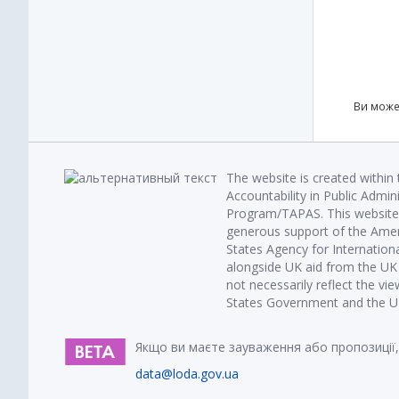
Ви може
The website is created within
Accountability in Public Admin
Program/TAPAS. This website 
generous support of the Amer
States Agency for Internatio
alongside UK aid from the U
not necessarily reflect the vi
States Government and the UK 
Якщо ви маєте зауваження або пропозиції,
data@loda.gov.ua