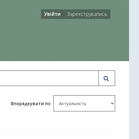
Увійти
Зареєструватись
Впорядкувати по