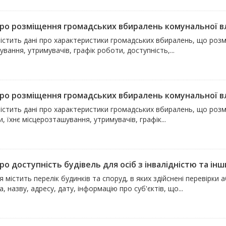
про розміщення громадських вбиралень комунальної в
істить дані про характеристики громадських вбиралень, що розмі
вання, утримувачів, графік роботи, доступність,...
про розміщення громадських вбиралень комунальної в
істить дані про характеристики громадських вбиралень, що розм
, їхнє місцерозташування, утримувачів, графік...
ро доступність будівель для осіб з інвалідністю та інш
 містить перелік будинків та споруд, в яких здійснені перевірки
, назву, адресу, дату, інформацію про суб'єктів, що...