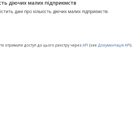
ість діючих малих підприємств
істить дані про кількість діючих малих підприємств.
те отримати доступ до цього реєстру через
API
(see
Документація API
).