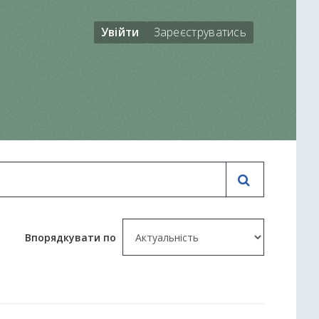
Увійти
Зареєструватись
Впорядкувати по