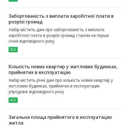
Заборгованість з виплати заробітної плати в
розрізі громад
Набір містить дані про заборгованість з виплати
заробітної плати в розрізі громад станом на перше
січня відповідного року.
XLS
Кількість нових квартир у житлових будинках,
прийнятих в експлуатацію
Набір містить річні дані про кількість нових квартир у
житлових будинках, прийнятих в експлуатацію
упродовж відповідного року
XLS
Загальна площа прийнятого в експлуатацію
житла