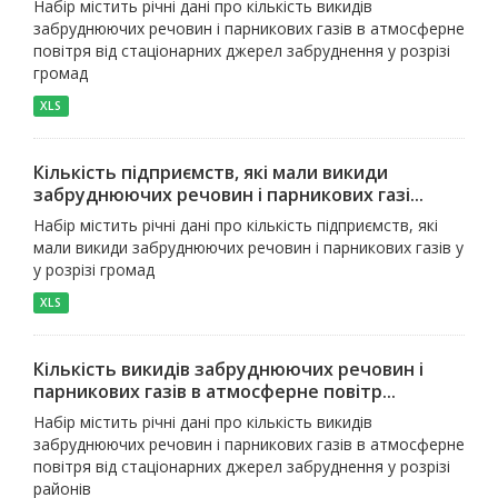
Набір містить річні дані про кількість викидів
забруднюючих речовин і парникових газів в атмосферне
повітря від стаціонарних джерел забруднення у розрізі
громад
XLS
Кількість підприємств, які мали викиди
забруднюючих речовин і парникових газі...
Набір містить річні дані про кількість підприємств, які
мали викиди забруднюючих речовин і парникових газів у
у розрізі громад
XLS
Кількість викидів забруднюючих речовин і
парникових газів в атмосферне повітр...
Набір містить річні дані про кількість викидів
забруднюючих речовин і парникових газів в атмосферне
повітря від стаціонарних джерел забруднення у розрізі
районів