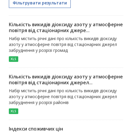
Фільтрувати результати
Кількість викидів діоксиду азоту у атмосферне
повітря від стаціонарних джере...
Набір містить річні дані про кількість викидів діоксиду
азоту у атмосферне повітря від стаціонарних джерел
забруднення у розрізі громад
XLS
Кількість викидів діоксиду азоту у атмосферне
повітря від стаціонарних джерел...
Набір містить річні дані про кількість викидів діоксиду
азоту у атмосферне повітря від стаціонарних джерел
забруднення у розрізі районів
XLS
Індекси споживчих цін