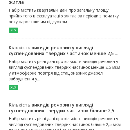
житла
Набір містить квартальні дані про загальну площу
прийнятого в експлуатацію житла за періоди з початку
року наростаючим підсумком
XLS
Кількість викидів речовин у вигляді
суспендованих твердих частинок менше 2,5 ...
Набір містить річні дані про кількість викидів речовин у
вигляді суспендованих твердих частинок менше 2,5 мкм
у атмосферне повітря від стаціонарних джерел
забруднення у...
XLS
Кількість викидів речовин у вигляді
суспендованих твердих частинок більше 2,5...
Набір містить річні дані про кількість викидів речовин у
вигляді суспендованих твердих частинок більше 2,5 мкм