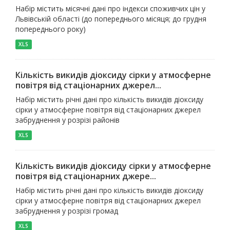
Набір містить місячні дані про індекси споживчих цін у
Львівській області (до попереднього місяця; до грудня
попереднього року)
XLS
Кількість викидів діоксиду сірки у атмосферне
повітря від стаціонарних джерел...
Набір містить річні дані про кількість викидів діоксиду
сірки у атмосферне повітря від стаціонарних джерел
забруднення у розрізі районів
XLS
Кількість викидів діоксиду сірки у атмосферне
повітря від стаціонарних джере...
Набір містить річні дані про кількість викидів діоксиду
сірки у атмосферне повітря від стаціонарних джерел
забруднення у розрізі громад
XLS