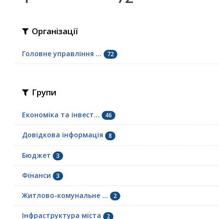
Організації
Головне управління ...
72
Групи
Економіка та інвест...
46
Довідкова інформація
8
Бюджет
3
Фінанси
3
Житлово-комунальне ...
2
Інфраструктура міста
2