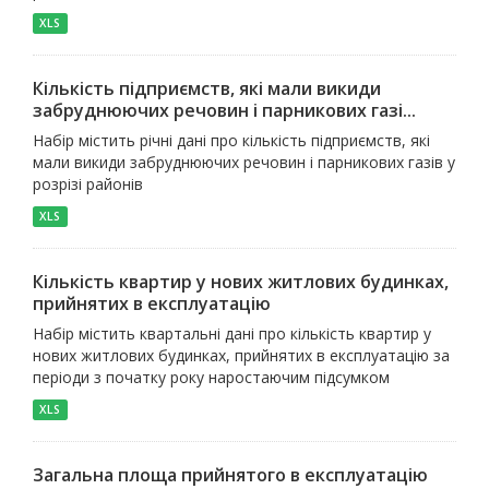
XLS
Кількість підприємств, які мали викиди
забруднюючих речовин і парникових газі...
Набір містить річні дані про кількість підприємств, які
мали викиди забруднюючих речовин і парникових газів у
розрізі районів
XLS
Кількість квартир у нових житлових будинках,
прийнятих в експлуатацію
Набір містить квартальні дані про кількість квартир у
нових житлових будинках, прийнятих в експлуатацію за
періоди з початку року наростаючим підсумком
XLS
Загальна площа прийнятого в експлуатацію