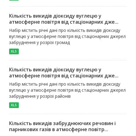
Кількість викидів діоксиду вуглецю у
атмосферне повітря від стаціонарних дже...
Набір містить річні дані про кількість викидів діоксиду
вуглецю у атмосферне повітря від стаціонарних джерел
забруднення у розрізі громад
XLS
Кількість викидів діоксиду вуглецю у
атмосферне повітря від стаціонарних дже...
Набір містить річні дані про кількість викидів діоксиду
вуглецю у атмосферне повітря від стаціонарних джерел
забруднення у розрізі районів
XLS
Кількість викидів забруднюючих речовин і
парникових газів в атмосферне повітр...