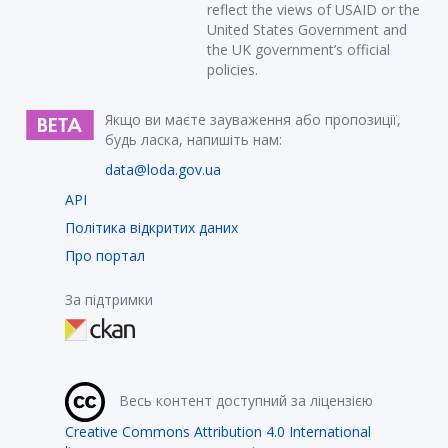
reflect the views of USAID or the
United States Government and
the UK government’s official
policies.
Якщо ви маєте зауваження або пропозиції,
будь ласка, напишіть нам:
data@loda.gov.ua
API
Політика відкритих даних
Про портал
За підтримки
Весь контент доступний за ліцензією
Creative Commons Attribution 4.0 International