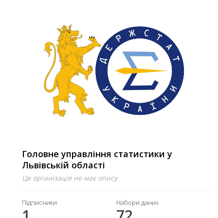
Головне управління статистики у
Львівській області
Ця організація не має опису
Підписники
Набори даних
1
72