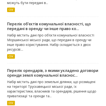
можуть бути передані в...
CSV
Перелік об’єктів комунальної власності, що
передані в оренду чи інше право ко...
Набір містить дані про об’єкти комунальної власності
Моршинської міської ради, що передані в оренду чи
інше право користування. Набір складається з двох
ресурсів:...
CSV
Перелік орендарів, з якими укладено договори
оренди землі комунальної власнос...
Набір містить дані про земельні ділянки, що розміщені
на території Трускавецької міської ради, їх
характеристики, власників та орендарів, рішення щодо
приватизації та оренди та...
CSV