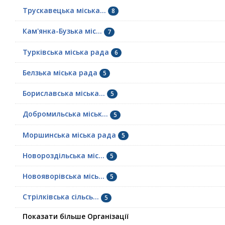
Трускавецька міська...
8
Кам'янка-Бузька міс...
7
Турківська міська рада
6
Белзька міська рада
5
Бориславська міська...
5
Добромильська міськ...
5
Моршинська міська рада
5
Новороздільська міс...
5
Новояворівська місь...
5
Стрілківська сільсь...
5
Показати більше Організації