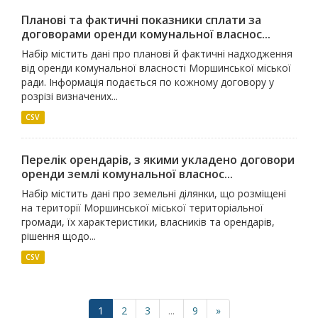
Планові та фактичні показники сплати за
договорами оренди комунальної власнос...
Набір містить дані про планові й фактичні надходження
від оренди комунальної власності Моршинської міської
ради. Інформація подається по кожному договору у
розрізі визначених...
CSV
Перелік орендарів, з якими укладено договори
оренди землі комунальної власнос...
Набір містить дані про земельні ділянки, що розміщені
на території Моршинської міської територіальної
громади, їх характеристики, власників та орендарів,
рішення щодо...
CSV
1
2
3
...
9
»