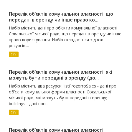
Перелік об’єктів комунальної власності, що
передані в оренду чи інше право ко...
Набір містить дані про об’єкти комунальної власності
Сокальської міської ради, що передані в оренду чи інше
право користування. Набір складається з двох
ресурсів:...
CSV
Перелік об’єктів комунальної власності, які
можуть бути передані в оренду (до...
Набір містить два ресурси: listProzorroSales - дані про
об’єкти комунальної форми власності Сокальської
міської ради, які можуть бути передані в оренду;
buildings - дані про...
CSV
Перелік об’єктів комунальної власності