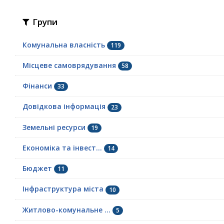
Групи
Комунальна власність
119
Місцеве самоврядування
58
Фінанси
33
Довідкова інформація
23
Земельні ресурси
19
Економіка та інвест...
14
Бюджет
11
Інфраструктура міста
10
Житлово-комунальне ...
5