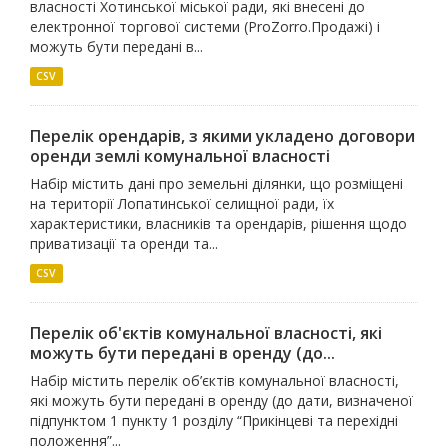
власності Хотинської міської ради, які внесені до
електронної торгової системи (ProZorro.Продажі) і
можуть бути передані в...
CSV
Перелік орендарів, з якими укладено договори
оренди землі комунальної власності
Набір містить дані про земельні ділянки, що розміщені
на території Лопатинської селищної ради, їх
характеристики, власників та орендарів, рішення щодо
приватизації та оренди та...
CSV
Перелік об'єктів комунальної власності, які
можуть бути передані в оренду (до...
Набір містить перелік об’єктів комунальної власності,
які можуть бути передані в оренду (до дати, визначеної
підпунктом 1 пункту 1 розділу “Прикінцеві та перехідні
положення”...