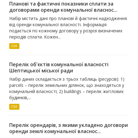
Планові та фактичні показники сплати за
договорами оренди комунальної власнос...
Набір містить дані про планові й фактичні надходження
від оренди комунальної власності. Інформація
подається по кожному договору у розрізі визначених
періодів сплати. Кожен...
CSV
Перелік об'єктів комунальної власності
Шептицької міської ради
Набір даних складається з трьох таблиць (ресурсів): 1)
parcels – перелік земельних ділянок, що знаходяться у
комунальній власності; 2) buildings – перелік житлових
будинків,...
CSV
Перелік орендарів, з якими укладено договори
оренди землі комунальної власнос...