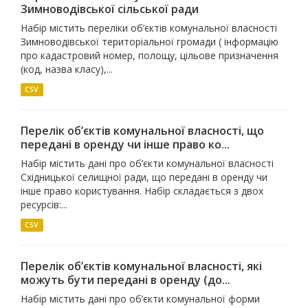
Зимноводівської сільської ради
Набір містить переліки об’єктів комунальної власності
Зимноводівської територіальної громади ( інформацію
про кадастровий номер, полощу, цільове призначення
(код, назва класу),...
CSV
Перелік об’єктів комунальної власності, що
передані в оренду чи інше право ко...
Набір містить дані про об’єкти комунальної власності
Східницької селищної ради, що передані в оренду чи
інше право користування. Набір складається з двох
ресурсів:...
CSV
Перелік об’єктів комунальної власності, які
можуть бути передані в оренду (до...
Набір містить дані про об’єкти комунальної форми