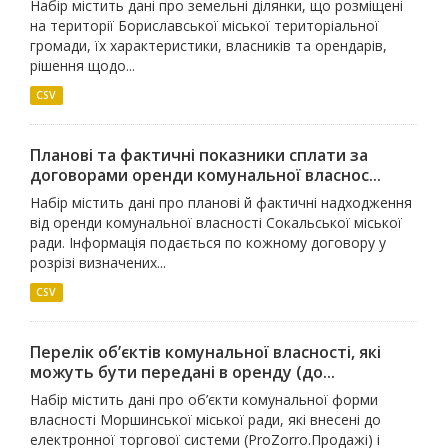
Набір містить дані про земельні ділянки, що розміщені
на території Бориславської міської територіальної
громади, їх характеристики, власників та орендарів,
рішення щодо...
CSV
Планові та фактичні показники сплати за
договорами оренди комунальної власнос...
Набір містить дані про планові й фактичні надходження
від оренди комунальної власності Сокальської міської
ради. Інформація подається по кожному договору у
розрізі визначених...
CSV
Перелік об’єктів комунальної власності, які
можуть бути передані в оренду (до...
Набір містить дані про об’єкти комунальної форми
власності Моршинської міської ради, які внесені до
електронної торгової системи (ProZorro.Продажі) і