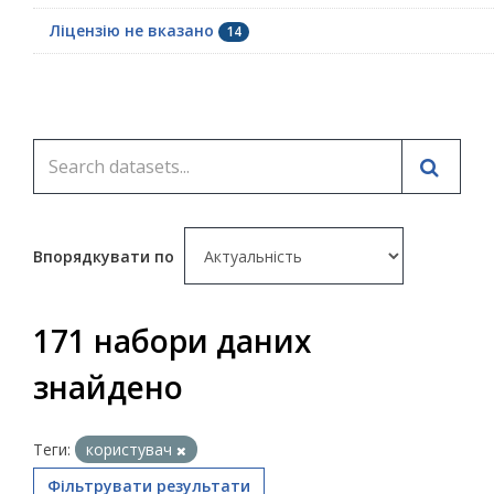
Ліцензію не вказано
14
Впорядкувати по
171 набори даних
знайдено
Теги:
користувач
Фільтрувати результати