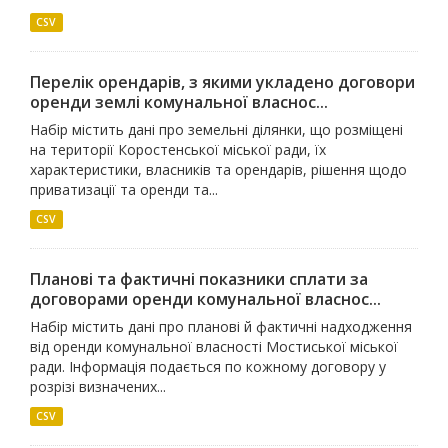
CSV
Перелік орендарів, з якими укладено договори
оренди землі комунальної власнос...
Набір містить дані про земельні ділянки, що розміщені
на території Коростенської міської ради, їх
характеристики, власників та орендарів, рішення щодо
приватизації та оренди та...
CSV
Планові та фактичні показники сплати за
договорами оренди комунальної власнос...
Набір містить дані про планові й фактичні надходження
від оренди комунальної власності Мостиської міської
ради. Інформація подається по кожному договору у
розрізі визначених...
CSV