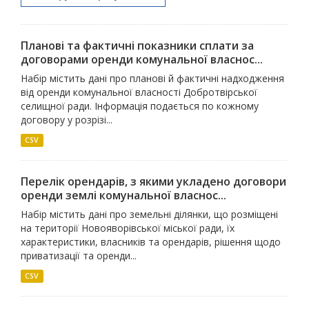
Планові та фактичні показники сплати за
договорами оренди комунальної власнос...
Набір містить дані про планові й фактичні надходження
від оренди комунальної власності Добротвірської
селищної ради. Інформація подається по кожному
договору у розрізі...
CSV
Перелік орендарів, з якими укладено договори
оренди землі комунальної власнос...
Набір містить дані про земельні ділянки, що розміщені
на території Новояворівської міської ради, їх
характеристики, власників та орендарів, рішення щодо
приватизації та оренди...
CSV