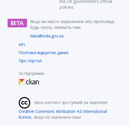
the UK government’s official
policies.
Якщо ви маєте зауваження або пропозиції,
будь ласка, напишіть нам:
data@loda.gov.ua
API
Політика відкритих даних
Про портал
За підтримки
Весь контент доступний за ліцензією
Creative Commons Attribution 4.0 International
license
, якщо не зазначено інше