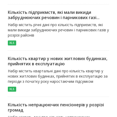
Кількість підприємств, які мали викиди
забруднюючих речовин і парникових газі...
Набір містить річні дані про кількість підприємств, які
мали викиди забруднюючих речовин і парникових газів у
розрізі районів
XLS
Кількість квартир у нових житлових будинках,
прийнятих в експлуатацію
Набір містить квартальні дані про кількість квартир у
нових житлових будинках, прийнятих в експлуатацію за
періоди з початку року наростаючим підсумком
XLS
Кількість непрацюючих пенсіонерів у розрізі
громад