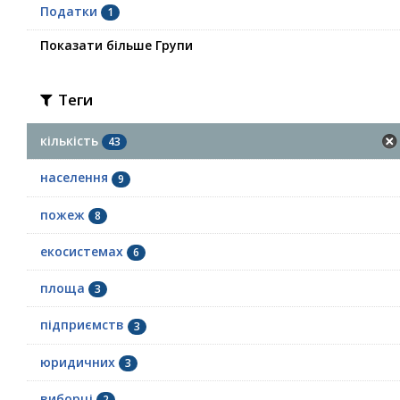
Податки
1
Показати більше Групи
Теги
кількість
43
населення
9
пожеж
8
екосистемах
6
площа
3
підприємств
3
юридичних
3
виборці
2