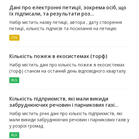
Дані про електронні петиції, зокрема осіб, що
їх підписали, та результати роз...
Набір містить назву петиції, автора , дату створення
петиції, кількість підписів та посилання на петицію.
CSV
Кількість пожеж в екосистемах (торф)
Набір містить дані про кількість пожеж в екосистемах
(торф) станом на останній день відповідного кварталу.
XLS
Кількість підприємств, які мали викиди
забруднюючих речовин і парникових газі...
Набір містить річні дані про кількість підприємств, які
мали викиди забруднюючих речовин і парникових газів у
у розрізі громад
XLS