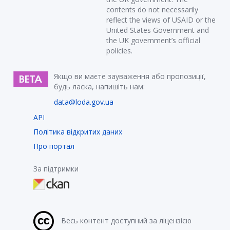
contents do not necessarily
reflect the views of USAID or the
United States Government and
the UK government’s official
policies.
Якщо ви маєте зауваження або пропозиції,
будь ласка, напишіть нам:
data@loda.gov.ua
API
Політика відкритих даних
Про портал
За підтримки
Весь контент доступний за ліцензією