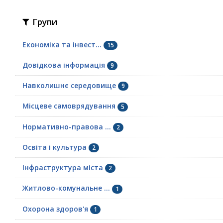
Групи
Економіка та інвест...
15
Довідкова інформація
9
Навколишнє середовище
9
Місцеве самоврядування
5
Нормативно-правова ...
2
Освіта і культура
2
Інфраструктура міста
2
Житлово-комунальне ...
1
Охорона здоров'я
1