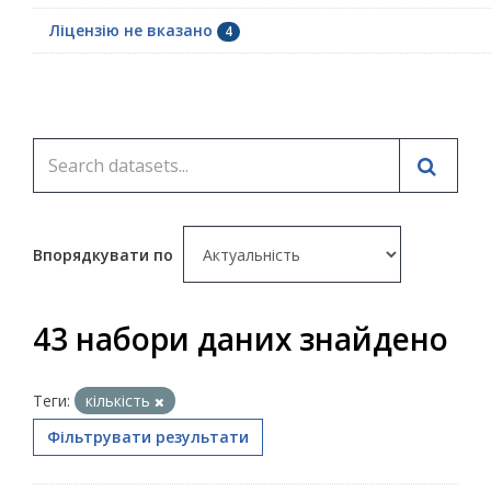
Ліцензію не вказано
4
Впорядкувати по
43 набори даних знайдено
Теги:
кількість
Фільтрувати результати