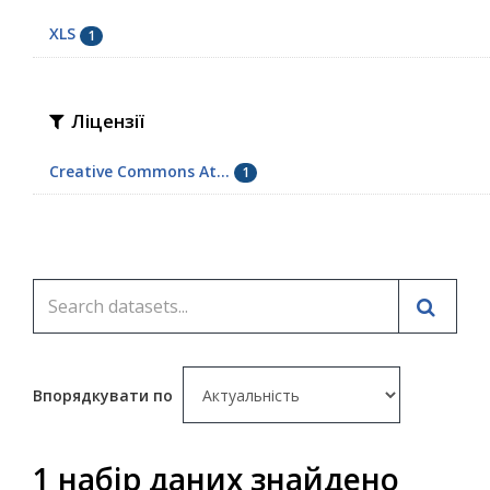
XLS
1
Ліцензії
Creative Commons At...
1
Впорядкувати по
1 набір даних знайдено