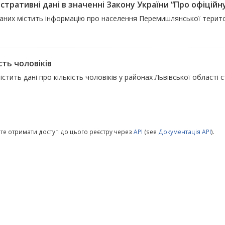
стративні дані в значенні Закону України “Про офіційну
даних містить інформацію про населення Перемишлянської терит
сть чоловіків
істить дані про кількість чоловіків у районах Львівської області 
те отримати доступ до цього реєстру через
API
(see
Документація API
).