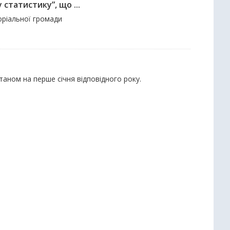
 статистику”, що ...
оріальної громади
станом на перше січня відповідного року.