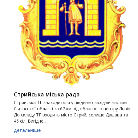
Стрийська міська рада
Стрийська ТГ знаходиться у південно-західній частині
Львівської області за 67 км від обласного центру Львів.
До складу ТГ входить місто Стрий, селище Дашава та
45 сіл. Вигідне...
детальніше