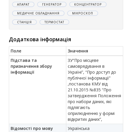
АПАРАТ
ГЕНЕРАТОР
КОНЦЕНТРАТОР
МЕДИЧНЕ ОБЛАДНАННЯ
МІКРОСКОП
СТАНЦІЯ
ТЕРМОСТАТ
Додаткова інформація
Поле
Значення
Підстава та
ЗУ“Про місцеве
призначення збору
самоврядування в
інформації
Україні”, “Про доступ до
публічної інформації”
,постанова КМУ від
21.10.2015 №835 “Про
затвердження Положення
про набори даних, які
підлягають
оприлюдненню у формі
відкритих даних”,
Відомості про мову
Українська