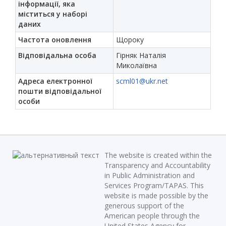
інформації, яка
міститься у наборі
даних
Частота оновлення
Щороку
Відповідальна особа
Гірняк Наталія
Миколаївна
Адреса електронної
scml01@ukr.net
пошти відповідальної
особи
The website is created within the
Transparency and Accountability
in Public Administration and
Services Program/TAPAS. This
website is made possible by the
generous support of the
American people through the
United States Agency for