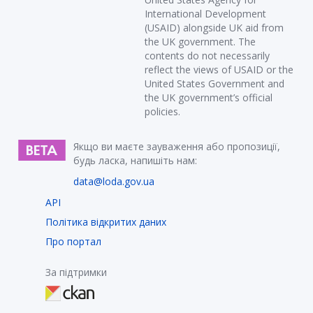
International Development
(USAID) alongside UK aid from
the UK government. The
contents do not necessarily
reflect the views of USAID or the
United States Government and
the UK government’s official
policies.
Якщо ви маєте зауваження або пропозиції,
будь ласка, напишіть нам:
data@loda.gov.ua
API
Політика відкритих даних
Про портал
За підтримки