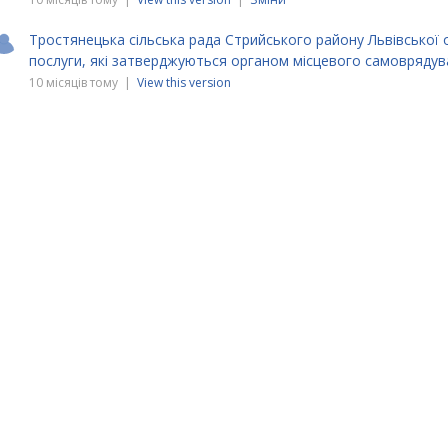
Тростянецька сільська рада Стрийського району Львівської 
послуги, які затверджуються органом місцевого самовряду
10 місяців тому |
View this version