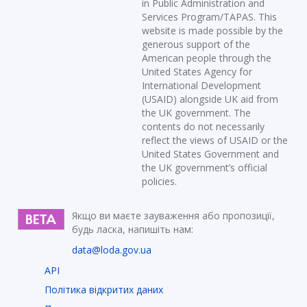
in Public Administration and
Services Program/TAPAS. This
website is made possible by the
generous support of the
American people through the
United States Agency for
International Development
(USAID) alongside UK aid from
the UK government. The
contents do not necessarily
reflect the views of USAID or the
United States Government and
the UK government’s official
policies.
Якщо ви маєте зауваження або пропозиції,
будь ласка, напишіть нам:
data@loda.gov.ua
API
Політика відкритих даних