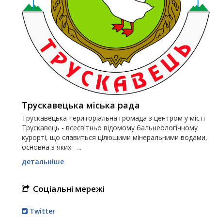
Трускавецька міська рада
Трускавецька територіальна громада з центром у місті
Трускавець - всесвітньо відомому бальнеологічному
курорті, що славиться цілющими мінеральними водами,
основна з яких –...
детальніше
Соціальні мережі
Twitter