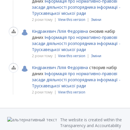
даних
Інформація про нормативно-правові
засади діяльності розпорядника інформації -
Трускавецької міської ради
2 роки тому |
View this version
|
Зміни
Кіндракевич Лілія Федорівна
оновив набір
даних
Інформація про нормативно-правові
засади діяльності розпорядника інформації -
Трускавецької міської ради
2 роки тому |
View this version
|
Зміни
Кіндракевич Лілія Федорівна
створив набір
даних
Інформація про нормативно-правові
засади діяльності розпорядника інформації -
Трускавецької міської ради
2 роки тому |
View this version
The website is created within the
Transparency and Accountability