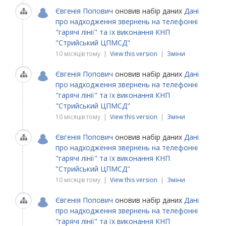
Євгенія Попович
оновив набір даних
Дані
про надходження звернень на телефонні
"гарячі лінії" та їх виконання КНП
"Стрийський ЦПМСД"
10 місяців тому |
View this version
|
Зміни
Євгенія Попович
оновив набір даних
Дані
про надходження звернень на телефонні
"гарячі лінії" та їх виконання КНП
"Стрийський ЦПМСД"
10 місяців тому |
View this version
|
Зміни
Євгенія Попович
оновив набір даних
Дані
про надходження звернень на телефонні
"гарячі лінії" та їх виконання КНП
"Стрийський ЦПМСД"
10 місяців тому |
View this version
|
Зміни
Євгенія Попович
оновив набір даних
Дані
про надходження звернень на телефонні
"гарячі лінії" та їх виконання КНП