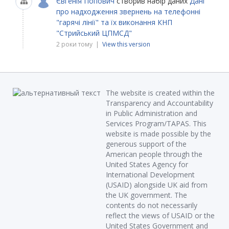
Євгенія Попович
створив набір даних
Дані
про надходження звернень на телефонні
"гарячі лінії" та їх виконання КНП
"Стрийський ЦПМСД"
2 роки тому |
View this version
The website is created within the
Transparency and Accountability
in Public Administration and
Services Program/TAPAS. This
website is made possible by the
generous support of the
American people through the
United States Agency for
International Development
(USAID) alongside UK aid from
the UK government. The
contents do not necessarily
reflect the views of USAID or the
United States Government and