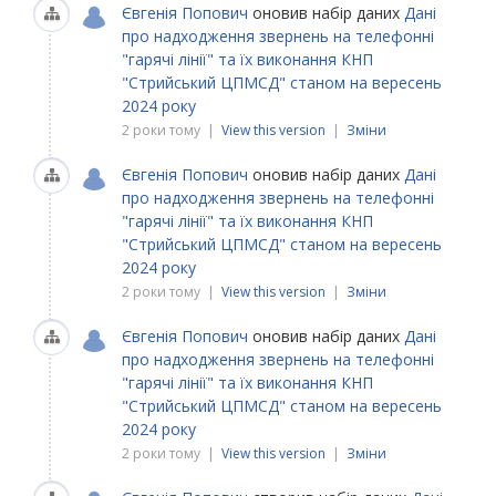
Євгенія Попович
оновив набір даних
Дані
про надходження звернень на телефонні
"гарячі лінії" та їх виконання КНП
"Стрийський ЦПМСД" станом на вересень
2024 року
2 роки тому |
View this version
|
Зміни
Євгенія Попович
оновив набір даних
Дані
про надходження звернень на телефонні
"гарячі лінії" та їх виконання КНП
"Стрийський ЦПМСД" станом на вересень
2024 року
2 роки тому |
View this version
|
Зміни
Євгенія Попович
оновив набір даних
Дані
про надходження звернень на телефонні
"гарячі лінії" та їх виконання КНП
"Стрийський ЦПМСД" станом на вересень
2024 року
2 роки тому |
View this version
|
Зміни