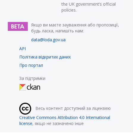
the UK government’s official
policies.
Якщо ви маєте зауваження або пропозиції,
будь ласка, напишіть нам:
data@loda.gov.ua
API
Політика відкритих даних
Про портал
За підтримки
Весь контент доступний за ліцензією
Creative Commons Attribution 4.0 International
license
, якщо не зазначено інше