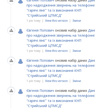
Євгенія Попович
оновив набір даних
Дані
про надходження звернень на телефонні
"гарячі лінії" та їх виконання КНП
"Стрийський ЦПМСД"
1 рік тому |
View this version
|
Зміни
Євгенія Попович
оновив набір даних
Дані
про надходження звернень на телефонні
"гарячі лінії" та їх виконання КНП
"Стрийський ЦПМСД"
1 рік тому |
View this version
|
Зміни
Євгенія Попович
оновив набір даних
Дані
про надходження звернень на телефонні
"гарячі лінії" та їх виконання КНП
"Стрийський ЦПМСД"
1 рік тому |
View this version
|
Зміни
Євгенія Попович
оновив набір даних
Дані
про надходження звернень на телефонні
"гарячі лінії" та їх виконання КНП
"Стрийський ЦПМСД"