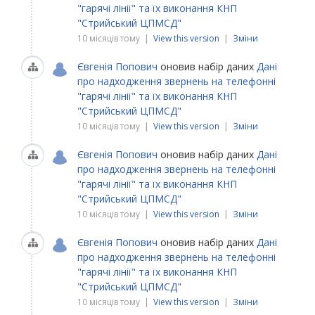
"гарячі лінії" та їх виконання КНП
"Стрийський ЦПМСД"
10 місяців тому |
View this version
|
Зміни
Євгенія Попович
оновив набір даних
Дані
про надходження звернень на телефонні
"гарячі лінії" та їх виконання КНП
"Стрийський ЦПМСД"
10 місяців тому |
View this version
|
Зміни
Євгенія Попович
оновив набір даних
Дані
про надходження звернень на телефонні
"гарячі лінії" та їх виконання КНП
"Стрийський ЦПМСД"
10 місяців тому |
View this version
|
Зміни
Євгенія Попович
оновив набір даних
Дані
про надходження звернень на телефонні
"гарячі лінії" та їх виконання КНП
"Стрийський ЦПМСД"
10 місяців тому |
View this version
|
Зміни