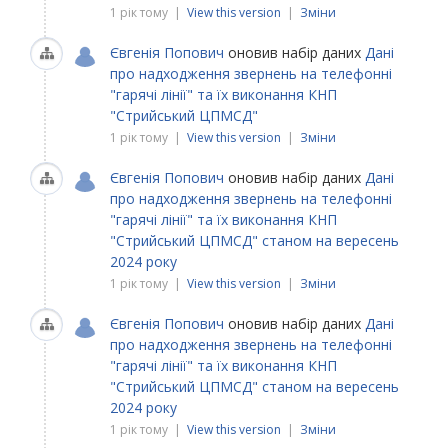
1 рік тому |
View this version
|
Зміни
Євгенія Попович
оновив набір даних
Дані
про надходження звернень на телефонні
"гарячі лінії" та їх виконання КНП
"Стрийський ЦПМСД"
1 рік тому |
View this version
|
Зміни
Євгенія Попович
оновив набір даних
Дані
про надходження звернень на телефонні
"гарячі лінії" та їх виконання КНП
"Стрийський ЦПМСД" станом на вересень
2024 року
1 рік тому |
View this version
|
Зміни
Євгенія Попович
оновив набір даних
Дані
про надходження звернень на телефонні
"гарячі лінії" та їх виконання КНП
"Стрийський ЦПМСД" станом на вересень
2024 року
1 рік тому |
View this version
|
Зміни