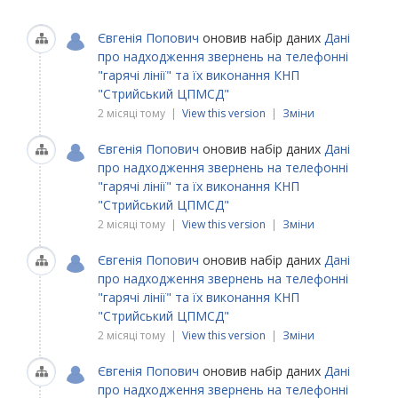
Євгенія Попович
оновив набір даних
Дані
про надходження звернень на телефонні
"гарячі лінії" та їх виконання КНП
"Стрийський ЦПМСД"
2 місяці тому |
View this version
|
Зміни
Євгенія Попович
оновив набір даних
Дані
про надходження звернень на телефонні
"гарячі лінії" та їх виконання КНП
"Стрийський ЦПМСД"
2 місяці тому |
View this version
|
Зміни
Євгенія Попович
оновив набір даних
Дані
про надходження звернень на телефонні
"гарячі лінії" та їх виконання КНП
"Стрийський ЦПМСД"
2 місяці тому |
View this version
|
Зміни
Євгенія Попович
оновив набір даних
Дані
про надходження звернень на телефонні