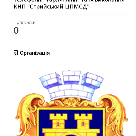
КНП "Стрийський ЦПМСД"
Підписники
0
Організація