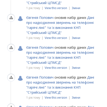
"Стрийський ЦПМСД"
1 рік тому |
View this version
|
Зміни
Євгенія Попович
оновив набір даних
Дані
про надходження звернень на телефонні
"гарячі лінії" та їх виконання КНП
"Стрийський ЦПМСД"
1 рік тому |
View this version
|
Зміни
Євгенія Попович
оновив набір даних
Дані
про надходження звернень на телефонні
"гарячі лінії" та їх виконання КНП
"Стрийський ЦПМСД"
1 рік тому |
View this version
|
Зміни
Євгенія Попович
оновив набір даних
Дані
про надходження звернень на телефонні
"гарячі лінії" та їх виконання КНП
"Стрийський ЦПМСД"
1 рік тому |
View this version
|
Зміни