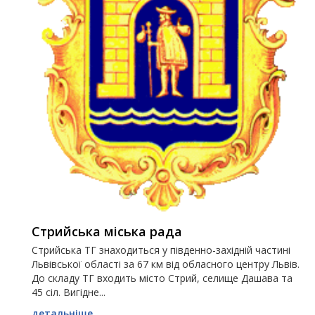
Стрийська міська рада
Стрийська ТГ знаходиться у південно-західній частині
Львівської області за 67 км від обласного центру Львів.
До складу ТГ входить місто Стрий, селище Дашава та
45 сіл. Вигідне...
детальніше