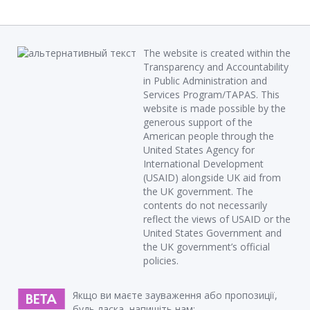
The website is created within the
Transparency and Accountability
in Public Administration and
Services Program/TAPAS. This
website is made possible by the
generous support of the
American people through the
United States Agency for
International Development
(USAID) alongside UK aid from
the UK government. The
contents do not necessarily
reflect the views of USAID or the
United States Government and
the UK government’s official
policies.
Якщо ви маєте зауваження або пропозиції,
будь ласка, напишіть нам: