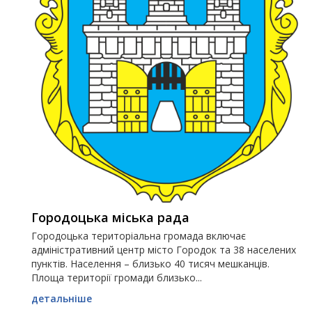
Городоцька міська рада
Городоцька територіальна громада включає
адміністративний центр місто Городок та 38 населених
пунктів. Населення – близько 40 тисяч мешканців.
Площа території громади близько...
детальніше