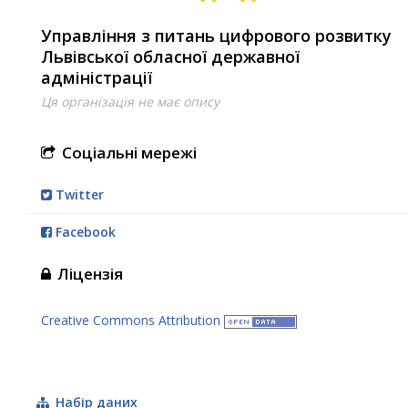
Управління з питань цифрового розвитку
Львівської обласної державної
адміністрації
Ця організація не має опису
Соціальні мережі
Twitter
Facebook
Ліцензія
Creative Commons Attribution
Набір даних