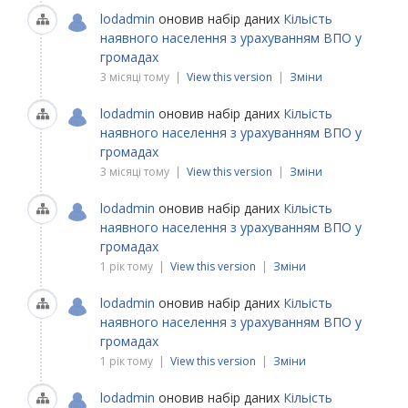
lodadmin
оновив набір даних
Кільість
наявного населення з урахуванням ВПО у
громадах
3 місяці тому |
View this version
|
Зміни
lodadmin
оновив набір даних
Кільість
наявного населення з урахуванням ВПО у
громадах
3 місяці тому |
View this version
|
Зміни
lodadmin
оновив набір даних
Кільість
наявного населення з урахуванням ВПО у
громадах
1 рік тому |
View this version
|
Зміни
lodadmin
оновив набір даних
Кільість
наявного населення з урахуванням ВПО у
громадах
1 рік тому |
View this version
|
Зміни
lodadmin
оновив набір даних
Кільість