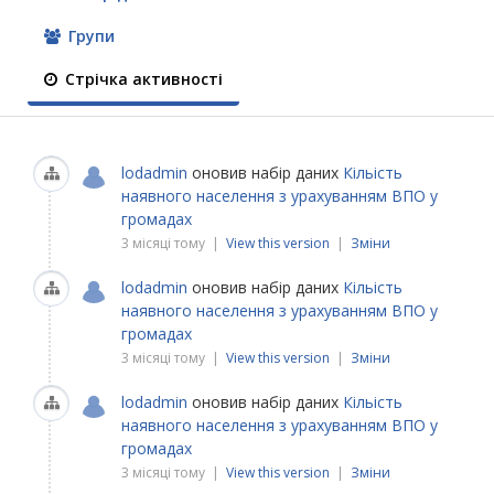
Групи
Стрічка активності
lodadmin
оновив набір даних
Кільість
наявного населення з урахуванням ВПО у
громадах
3 місяці тому |
View this version
|
Зміни
lodadmin
оновив набір даних
Кільість
наявного населення з урахуванням ВПО у
громадах
3 місяці тому |
View this version
|
Зміни
lodadmin
оновив набір даних
Кільість
наявного населення з урахуванням ВПО у
громадах
3 місяці тому |
View this version
|
Зміни