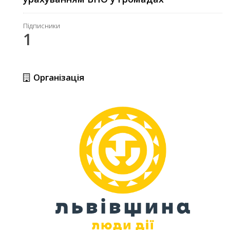
Підписники
1
Організація