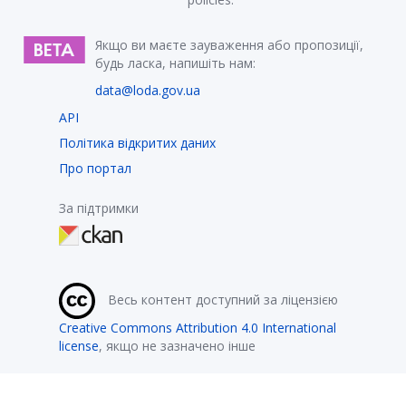
Якщо ви маєте зауваження або пропозиції,
будь ласка, напишіть нам:
data@loda.gov.ua
API
Політика відкритих даних
Про портал
За підтримки
Весь контент доступний за ліцензією
Creative Commons Attribution 4.0 International
license
, якщо не зазначено інше