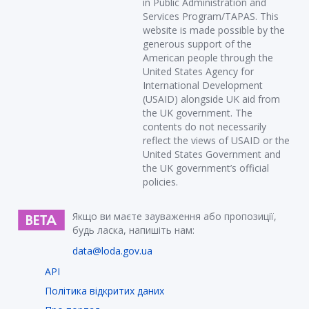
in Public Administration and
Services Program/TAPAS. This
website is made possible by the
generous support of the
American people through the
United States Agency for
International Development
(USAID) alongside UK aid from
the UK government. The
contents do not necessarily
reflect the views of USAID or the
United States Government and
the UK government’s official
policies.
Якщо ви маєте зауваження або пропозиції,
будь ласка, напишіть нам:
data@loda.gov.ua
API
Політика відкритих даних