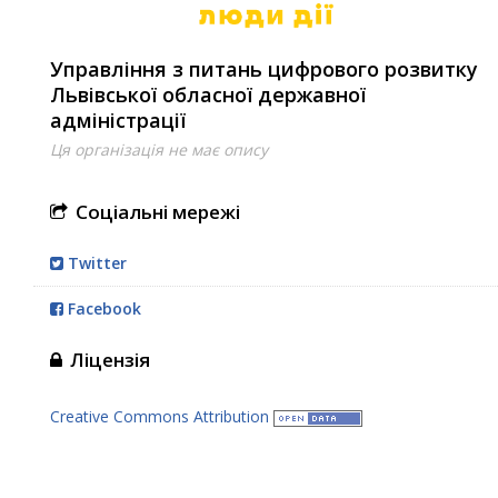
Управління з питань цифрового розвитку
Львівської обласної державної
адміністрації
Ця організація не має опису
Соціальні мережі
Twitter
Facebook
Ліцензія
Creative Commons Attribution