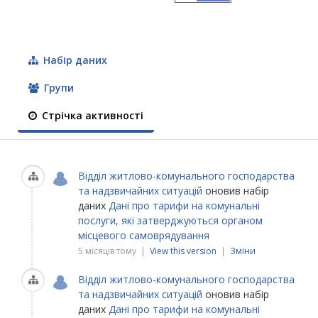
Набір даних
Групи
Стрічка активності
Відділ житлово-комунального господарства
та надзвичайних ситуацій
оновив набір
даних
Дані про тарифи на комунальні
послуги, які затверджуються органом
місцевого самоврядування
5 місяців тому |
View this version
|
Зміни
Відділ житлово-комунального господарства
та надзвичайних ситуацій
оновив набір
даних
Дані про тарифи на комунальні