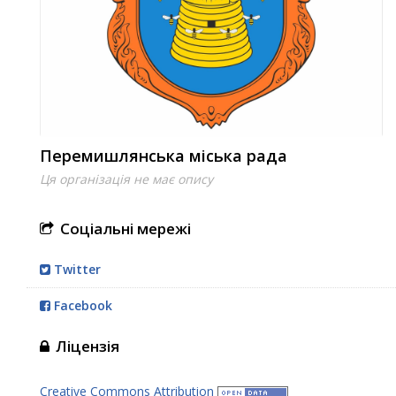
Перемишлянська міська рада
Ця організація не має опису
Соціальні мережі
Twitter
Facebook
Ліцензія
Creative Commons Attribution