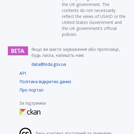
the UK government. The
contents do not necessarily
reflect the views of USAID or the
United States Government and
the UK government’s official
policies.
Якщо ви маєте зауваження або пропозиції,
будь ласка, напишіть нам:
data@loda.gov.ua
API
Політика відкритих даних
Про портал
За підтримки
Весь контент доступний за ліцензією