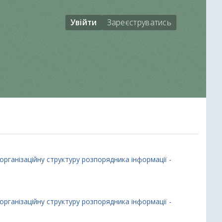
Увійти
Зареєструватись
організаційну структуру розпорядника інформації -
організаційну структуру розпорядника інформації -