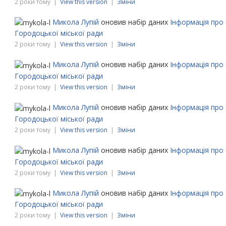
2 роки тому |
View this version
|
Зміни
Микола Лупій
оновив набір даних
Інформація про 
Городоцької міської ради
2 роки тому |
View this version
|
Зміни
Микола Лупій
оновив набір даних
Інформація про 
Городоцької міської ради
2 роки тому |
View this version
|
Зміни
Микола Лупій
оновив набір даних
Інформація про 
Городоцької міської ради
2 роки тому |
View this version
|
Зміни
Микола Лупій
оновив набір даних
Інформація про 
Городоцької міської ради
2 роки тому |
View this version
|
Зміни
Микола Лупій
оновив набір даних
Інформація про 
Городоцької міської ради
2 роки тому |
View this version
|
Зміни