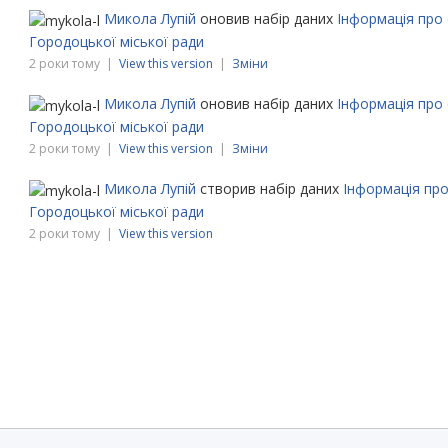
Микола Лупій
оновив набір даних
Інформація про 
Городоцької міської ради
2 роки тому |
View this version
|
Зміни
Микола Лупій
оновив набір даних
Інформація про 
Городоцької міської ради
2 роки тому |
View this version
|
Зміни
Микола Лупій
створив набір даних
Інформація про
Городоцької міської ради
2 роки тому |
View this version