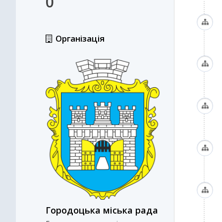
0
Організація
Городоцька міська рада