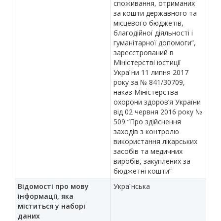
споживання, отриманих
за кошти державного та
місцевого бюджетів,
благодійної діяльності і
гуманітарної допомоги”,
зареєстрований в
Міністерстві юстиції
України 11 липня 2017
року за № 841/30709,
наказ Міністерства
охорони здоров’я України
від 02 червня 2016 року №
509 “Про здійснення
заходів з контролю
використання лікарських
засобів та медичних
виробів, закуплених за
бюджетні кошти”
Відомості про мову
Українська
інформації, яка
міститься у наборі
даних