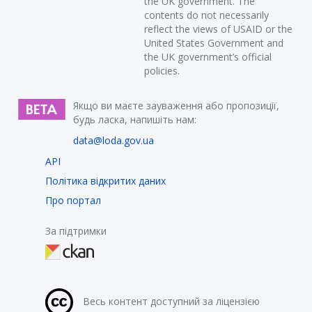
the UK government. The
contents do not necessarily
reflect the views of USAID or the
United States Government and
the UK government’s official
policies.
Якщо ви маєте зауваження або пропозиції,
будь ласка, напишіть нам:
data@loda.gov.ua
API
Політика відкритих даних
Про портал
За підтримки
Весь контент доступний за ліцензією