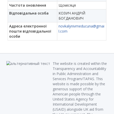
Частота оновлення
Щомісяця
Відповідальна особа
КОЗИЧ АНДРІЙ
БОГДАНОВИЧ
Адреса електронної
novkalynivmeducuna@gmai
пошти відповідальної
l.com
особи
The website is created within the
Transparency and Accountability
in Public Administration and
Services Program/TAPAS. This
website is made possible by the
generous support of the
American people through the
United States Agency for
International Development
(USAID) alongside UK aid from