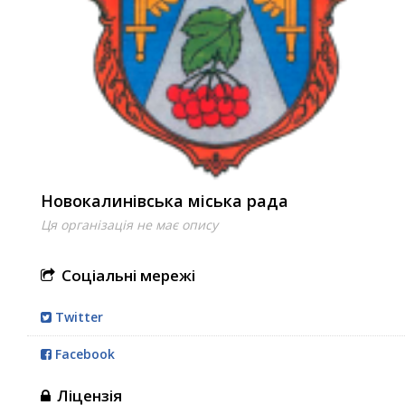
Новокалинівська міська рада
Ця організація не має опису
Соціальні мережі
Twitter
Facebook
Ліцензія