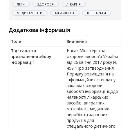
ЛІКИ
ЗДОРОВЯ
ЛІКАРНЯ
МЕДИКАМЕНТИ
МЕДИЦИНА
ПРЕПАРАТИ
Додаткова інформація
Поле
Значення
Підстава та
Наказ Міністерства
призначення збору
охорони здоров’я України
інформації
від 26 квітня 2017 року №
459 “Про затвердження
Порядку розміщення на
інформаційних стендах у
закладах охорони
здоров’я інформації щодо
наявності лікарських
засобів, витратних
матеріалів, медичних
виробів та харчових
продуктів для
спеціального дієтичного