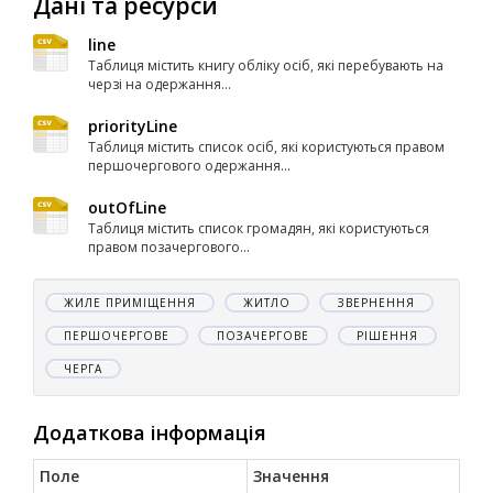
Дані та ресурси
line
Таблиця містить книгу обліку осіб, які перебувають на
черзі на одержання...
priorityLine
Таблиця містить список осіб, які користуються правом
першочергового одержання...
outOfLine
Таблиця містить список громадян, які користуються
правом позачергового...
ЖИЛЕ ПРИМІЩЕННЯ
ЖИТЛО
ЗВЕРНЕННЯ
ПЕРШОЧЕРГОВЕ
ПОЗАЧЕРГОВЕ
РІШЕННЯ
ЧЕРГА
Додаткова інформація
Поле
Значення