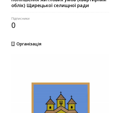
облік) Щирецької селищної ради
Підписники
0
Організація