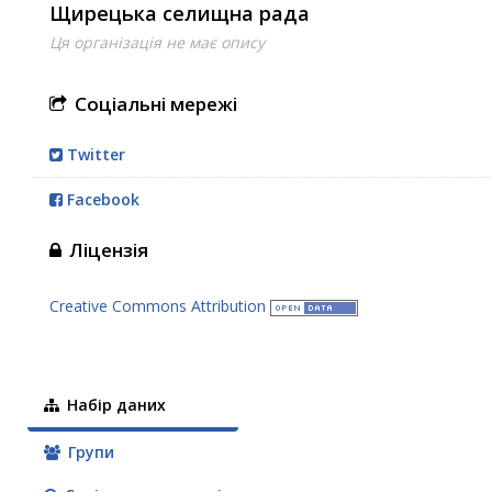
Щирецька селищна рада
Ця організація не має опису
Соціальні мережі
Twitter
Facebook
Ліцензія
Creative Commons Attribution
Набір даних
Групи