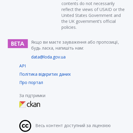
contents do not necessarily
reflect the views of USAID or the
United States Government and
the UK government’s official
policies.
Якщо ви маєте зауваження або пропозиції,
будь ласка, напишіть нам:
data@loda.gov.ua
API
Політика відкритих даних
Про портал
За підтримки
Весь контент доступний за ліцензією