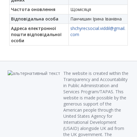
Частота оновлення
Щомісяця
Відповідальна особа
Панчишин Ірина Іванівна
Адреса електронної
shchyrecsocial.viddil@gmail.
пошти відповідальної
com
особи
The website is created within the
Transparency and Accountability
in Public Administration and
Services Program/TAPAS. This
website is made possible by the
generous support of the
American people through the
United States Agency for
International Development
(USAID) alongside UK aid from
the UK government. The