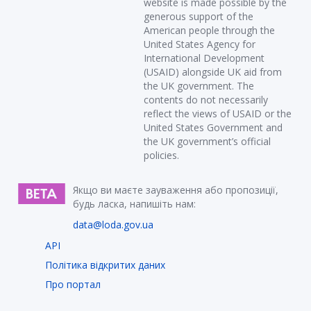
website is made possible by the
generous support of the
American people through the
United States Agency for
International Development
(USAID) alongside UK aid from
the UK government. The
contents do not necessarily
reflect the views of USAID or the
United States Government and
the UK government’s official
policies.
Якщо ви маєте зауваження або пропозиції,
будь ласка, напишіть нам:
data@loda.gov.ua
API
Політика відкритих даних
Про портал