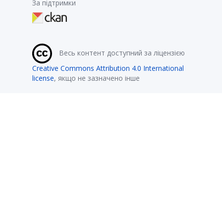
За підтримки
Весь контент доступний за ліцензією
Creative Commons Attribution 4.0 International
license
, якщо не зазначено інше