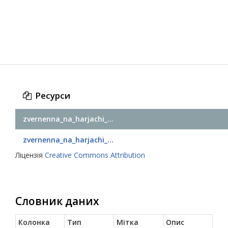
Ресурси
zvernenna_na_harjachi_...
zvernenna_na_harjachi_...
Ліцензія
Creative Commons Attribution
Словник даних
Колонка
Тип
Мітка
Опис