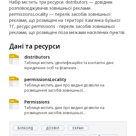
Набір містить три ресурси. distributors — довідник
розповсюджувачів зовнішньої реклами.
permissionsLocality — перелік засобів зовнішньої
реклами, що розміщені на території Кам'янка-Бузької
ТГ, ресурс permissions - перелік засобів зовнішньої
реклами, що розміщені поза межами населених пунктів.
Дані та ресурси
distributors
Таблиця містить ідентифікаційні та контактні дані
юридичних осіб та фізичних...
permissionsLocality
Таблиця містить дані про видані дозволи на
розміщення засобів зовнішньої...
Permissions
Таблиця містить дані про видані дозволи на
розміщення засобів зовнішньої...
БІЛБОРД
ДОЗВІЛ
ЕКРАН