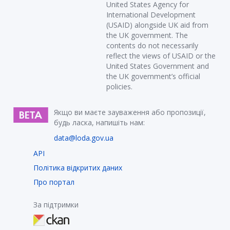
United States Agency for
International Development
(USAID) alongside UK aid from
the UK government. The
contents do not necessarily
reflect the views of USAID or the
United States Government and
the UK government’s official
policies.
Якщо ви маєте зауваження або пропозиції,
будь ласка, напишіть нам:
data@loda.gov.ua
API
Політика відкритих даних
Про портал
За підтримки