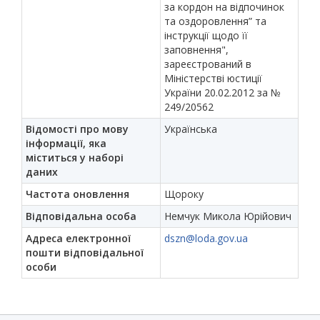
за кордон на відпочинок
та оздоровлення” та
інструкції щодо її
заповнення",
зареєстрований в
Міністерстві юстиції
України 20.02.2012 за №
249/20562
Відомості про мову
Українська
інформації, яка
міститься у наборі
даних
Частота оновлення
Щороку
Відповідальна особа
Немчук Микола Юрійович
Адреса електронної
dszn@loda.gov.ua
пошти відповідальної
особи