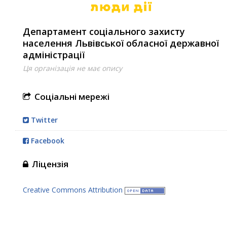
Департамент соціального захисту
населення Львівської обласної державної
адміністрації
Ця організація не має опису
Соціальні мережі
Twitter
Facebook
Ліцензія
Creative Commons Attribution