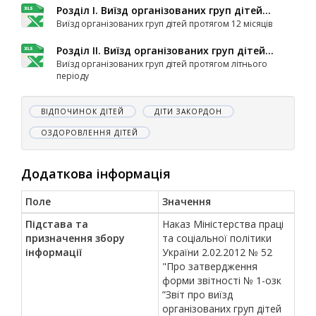
Розділ І. Виїзд організованих груп дітей...
Виїзд організованих груп дітей протягом 12 місяців
Розділ ІІ. Виїзд організованих груп дітей...
Виїзд організованих груп дітей протягом літнього
періоду
ВІДПОЧИНОК ДІТЕЙ
ДІТИ ЗАКОРДОН
ОЗДОРОВЛЕННЯ ДІТЕЙ
Додаткова інформація
Поле
Значення
Підстава та
Наказ Міністерства праці
призначення збору
та соціальної політики
інформації
України 2.02.2012 № 52
"Про затвердження
форми звітності № 1-озк
”Звіт про виїзд
організованих груп дітей