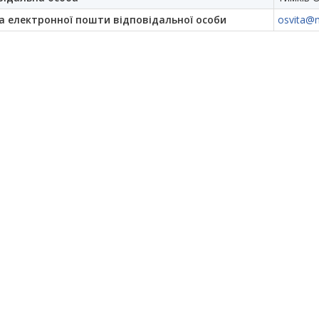
а електронної пошти відповідальної особи
osvita@m