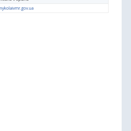
ykolaivmr.gov.ua