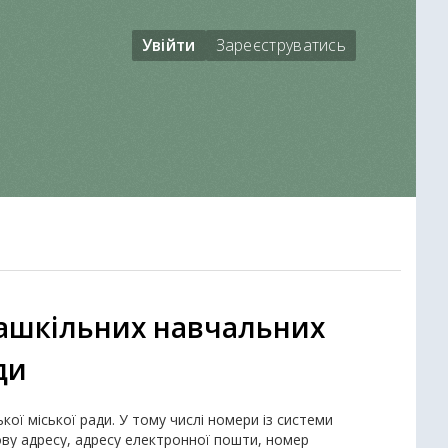
Увійти
Зареєструватись
зашкільних навчальних
ди
ької міської ради. У тому числі номери із системи
ову адресу, адресу електронної пошти, номер