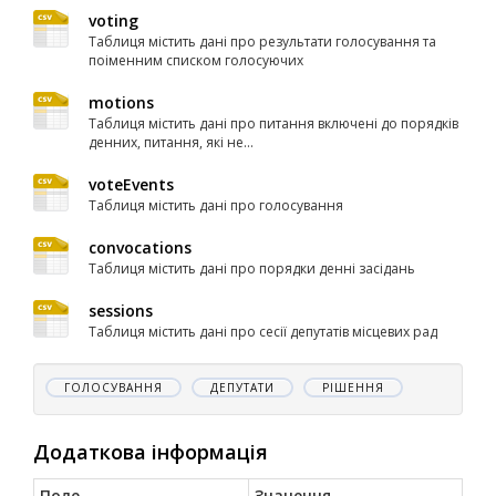
voting
Таблиця містить дані про результати голосування та
поіменним списком голосуючих
motions
Таблиця містить дані про питання включені до порядків
денних, питання, які не...
voteEvents
Таблиця містить дані про голосування
convocations
Таблиця містить дані про порядки денні засідань
sessions
Таблиця містить дані про сесії депутатів місцевих рад
ГОЛОСУВАННЯ
ДЕПУТАТИ
РІШЕННЯ
Додаткова інформація
Поле
Значення