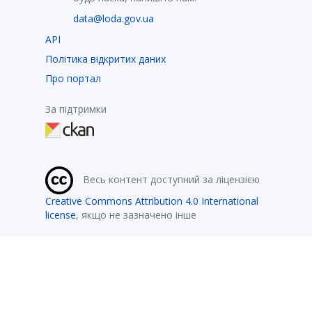
data@loda.gov.ua
API
Політика відкритих даних
Про портал
За підтримки
Весь контент доступний за ліцензією
Creative Commons Attribution 4.0 International
license
, якщо не зазначено інше