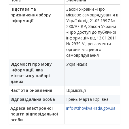
Підстава та
Закон України «Про
призначення збору
місцеве самоврядування в
інформації
Україні» від 21.05.1997 №
280/97-ВР, Закон України
«Про доступ до публічної
інформації» від 13.01.2011
№ 2939-VI, регламенти
органів місцевого
самоврядування
Відомості про мову
Українська
інформації, яка
міститься у наборі
даних
Частота оновлення
Щомісяця
Відповідальна особа
Грень Марта Юріївна
Адреса електронної
info@zhovkva-rada.gov.ua
пошти відповідальної
особи