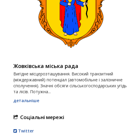
Жовківська міська рада
Вигідне місцерозташування. Високий транзитний
(міждержавний) потенціал (автомобільне і залізничне
сполучення). Значні обсяги сільськогосподарських угідь
та лісів. Потужна...
детальніше
Соціальні мережі
Twitter