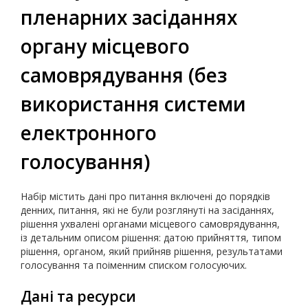
пленарних засіданнях
органу місцевого
самоврядування (без
використання системи
електронного
голосування)
Набір містить дані про питання включені до порядків
денних, питання, які не були розглянуті на засіданнях,
рішення ухвалені органами місцевого самоврядування,
із детальним описом рішення: датою прийняття, типом
рішення, органом, який прийняв рішення, результатами
голосування та поіменним списком голосуючих.
Дані та ресурси