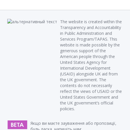
The website is created within the
Transparency and Accountability
in Public Administration and
Services Program/TAPAS. This
website is made possible by the
generous support of the
American people through the
United States Agency for
International Development
(USAID) alongside UK aid from
the UK government. The
contents do not necessarily
reflect the views of USAID or the
United States Government and
the UK government’s official
policies.
Якщо ви маєте зауваження або пропозиції,
будь ласка, напишіть нам: