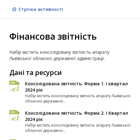
Стрічка активності
Фінансова звітність
Набір містить консолідовану звітність апарату
Львівської обласної державної адміністрації.
Дані та ресурси
Консолідована звітність. Форма 1. I квартал
2024 рік
Набір містить консолідовану звітність апарату Львівської
обласної державної...
Консолідована звітність. Форма 2. І Квартал
2024 рік
Набір містить консолідовану звітність апарату Львівської
обласної державної...