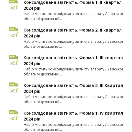
Консолідована звітність. Форма 1. II квартал
2024 рік
Набір містить консолідовану звітність апарату Львівської
обласної державної...
Консолідована звітність. Форма 2. II квартал
2024 рік
Набір містить консолідовану звітність апарату Львівської
обласної державної...
Консолідована звітність. Форма 1. III квартал
2024 рік
Набір містить консолідовану звітність апарату Львівської
обласної державної...
Консолідована звітність. Форма 2. ІІІ Квартал
2024 рік
Набір містить консолідовану звітність апарату Львівської
обласної державної...
Консолідована звітність. Форма 1. IV квартал
2024 рік
Набір містить консолідовану звітність апарату Львівської
обласної державної...