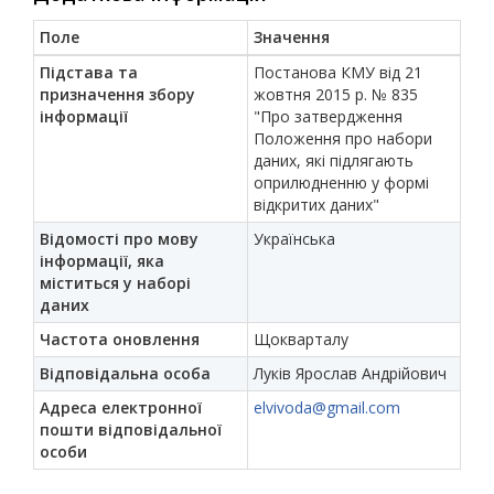
Поле
Значення
Підстава та
Постанова КМУ від 21
призначення збору
жовтня 2015 р. № 835
інформації
"Про затвердження
Положення про набори
даних, які підлягають
оприлюдненню у формі
відкритих даних"
Відомості про мову
Українська
інформації, яка
міститься у наборі
даних
Частота оновлення
Щокварталу
Відповідальна особа
Луків Ярослав Андрійович
Адреса електронної
elvivoda@gmail.com
пошти відповідальної
особи