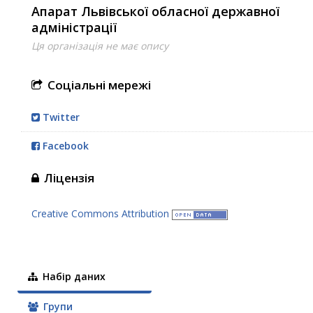
Апарат Львівської обласної державної
адміністрації
Ця організація не має опису
Соціальні мережі
Twitter
Facebook
Ліцензія
Creative Commons Attribution
Набір даних
Групи