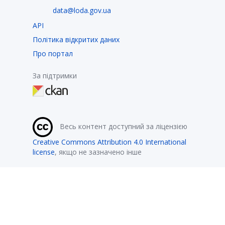
data@loda.gov.ua
API
Політика відкритих даних
Про портал
За підтримки
Весь контент доступний за ліцензією
Creative Commons Attribution 4.0 International
license
, якщо не зазначено інше