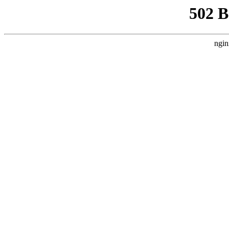
502 
ngin