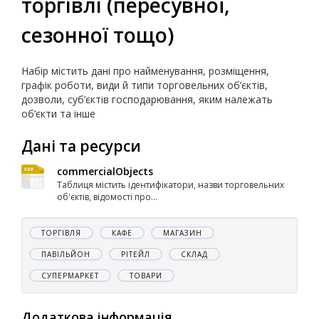
торгівлі (пересувної,
сезонної тощо)
Набір містить дані про найменування, розміщення,
графік роботи, види й типи торговельних об’єктів,
дозволи, суб’єктів господарювання, яким належать
об’єкти та інше
Дані та ресурси
commercialObjects
Таблиця містить ідентифікатори, назви торговельних
об'єктів, відомості про...
ТОРГІВЛЯ
КАФЕ
МАГАЗИН
ПАВІЛЬЙОН
РІТЕЙЛ
СКЛАД
СУПЕРМАРКЕТ
ТОВАРИ
Додаткова інформація