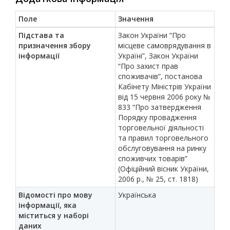
Поле
Значення
Підстава та
Закон України “Про
призначення збору
місцеве самоврядування в
інформації
Україні”, Закон України
“Про захист прав
споживачів”, постанова
Кабінету Міністрів України
від 15 червня 2006 року №
833 “Про затвердження
Порядку провадження
торговельної діяльності
та правил торговельного
обслуговування на ринку
споживчих товарів”
(Офіційний вісник України,
2006 р., № 25, ст. 1818)
Відомості про мову
Українська
інформації, яка
міститься у наборі
даних