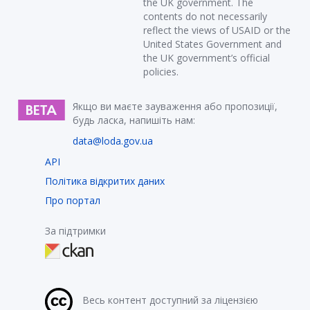
the UK government. The
contents do not necessarily
reflect the views of USAID or the
United States Government and
the UK government’s official
policies.
Якщо ви маєте зауваження або пропозиції,
будь ласка, напишіть нам:
data@loda.gov.ua
API
Політика відкритих даних
Про портал
За підтримки
Весь контент доступний за ліцензією