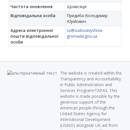
Частота оновлення
Щомісяця
Відповідальна особа
Придиба Володимир
Юрійович
Адреса електронної
sv@sudovavyshnia-
пошти відповідальної
gromada.gov.ua
особи
The website is created within the
Transparency and Accountability
in Public Administration and
Services Program/TAPAS. This
website is made possible by the
generous support of the
American people through the
United States Agency for
International Development
(USAID) alongside UK aid from