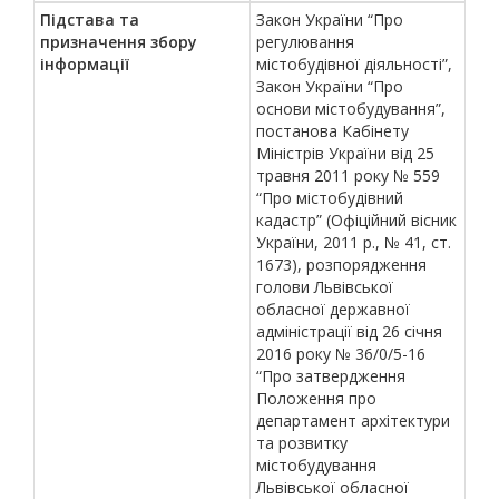
Підстава та
Закон України “Про
призначення збору
регулювання
інформації
містобудівної діяльності”,
Закон України “Про
основи містобудування”,
постанова Кабінету
Міністрів України від 25
травня 2011 року № 559
“Про містобудівний
кадастр” (Офіційний вісник
України, 2011 р., № 41, ст.
1673), розпорядження
голови Львівської
обласної державної
адміністрації від 26 січня
2016 року № 36/0/5-16
“Про затвердження
Положення про
департамент архітектури
та розвитку
містобудування
Львівської обласної