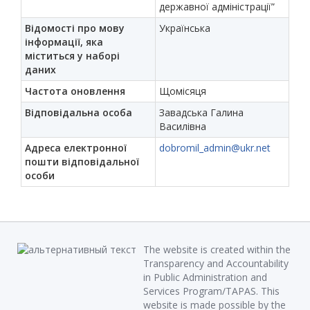
державної адміністрації”
Відомості про мову
Українська
інформації, яка
міститься у наборі
даних
Частота оновлення
Щомісяця
Відповідальна особа
Завадська Галина
Василівна
Адреса електронної
dobromil_admin@ukr.net
пошти відповідальної
особи
The website is created within the
Transparency and Accountability
in Public Administration and
Services Program/TAPAS. This
website is made possible by the