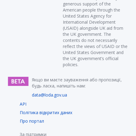
generous support of the
American people through the
United States Agency for
International Development
(USAID) alongside UK aid from
the UK government. The
contents do not necessarily
reflect the views of USAID or the
United States Government and
the UK government’s official
policies.
Якщо ви маєте зауваження або пропозиції,
будь ласка, напишіть нам:
data@loda.gov.ua
API
Політика відкритих даних
Про портал
За підтримки