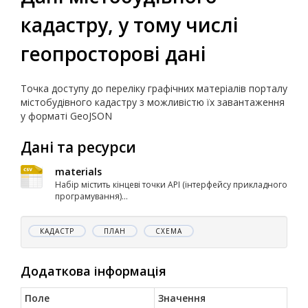
кадастру, у тому числі
геопросторові дані
Точка доступу до переліку графічних матеріалів порталу
містобудівного кадастру з можливістю їх завантаження
у форматі GeoJSON
Дані та ресурси
materials
Набір містить кінцеві точки API (інтерфейсу прикладного
програмування)...
КАДАСТР
ПЛАН
СХЕМА
Додаткова інформація
Поле
Значення