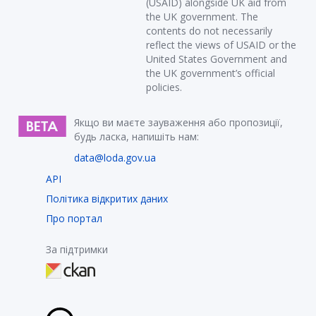
(USAID) alongside UK aid from
the UK government. The
contents do not necessarily
reflect the views of USAID or the
United States Government and
the UK government’s official
policies.
Якщо ви маєте зауваження або пропозиції,
будь ласка, напишіть нам:
data@loda.gov.ua
API
Політика відкритих даних
Про портал
За підтримки