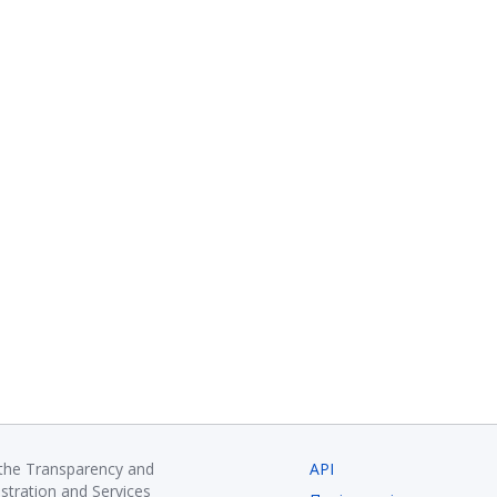
 the Transparency and
API
istration and Services