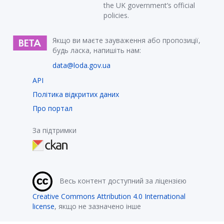
the UK government’s official
policies.
Якщо ви маєте зауваження або пропозиції,
будь ласка, напишіть нам:
data@loda.gov.ua
API
Політика відкритих даних
Про портал
За підтримки
Весь контент доступний за ліцензією
Creative Commons Attribution 4.0 International
license
, якщо не зазначено інше