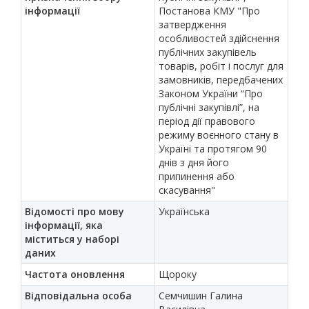
інформації
Постанова КМУ "Про
затвердження
особливостей здійснення
публічних закупівель
товарів, робіт і послуг для
замовників, передбачених
Законом України “Про
публічні закупівлі”, на
період дії правового
режиму воєнного стану в
Україні та протягом 90
днів з дня його
припинення або
скасування"
Відомості про мову
Українська
інформації, яка
міститься у наборі
даних
Частота оновлення
Щороку
Відповідальна особа
Семчишин Галина