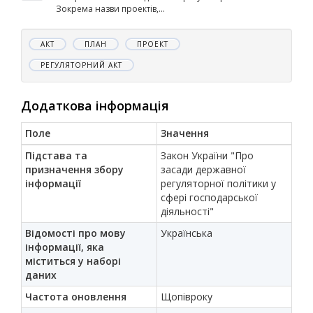
Зокрема назви проектів,...
АКТ
ПЛАН
ПРОЕКТ
РЕГУЛЯТОРНИЙ АКТ
Додаткова інформація
Поле
Значення
Підстава та
Закон України "Про
призначення збору
засади державної
інформації
регуляторної політики у
сфері господарської
діяльності"
Відомості про мову
Українська
інформації, яка
міститься у наборі
даних
Частота оновлення
Щопівроку