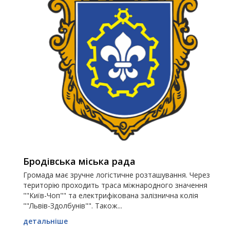
Бродівська міська рада
Громада має зручне логістичне розташування. Через
територію проходить траса міжнародного значення
""Київ-Чоп"" та електрифікована залізнична колія
""Львів-Здолбунів"". Також...
детальніше