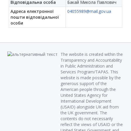
Відповідальна особа
Бакай Микола Павлович
Адреса електронної
04055989@mail.gov.ua
пошти відповідальної
особи
The website is created within the
Transparency and Accountability
in Public Administration and
Services Program/TAPAS. This
website is made possible by the
generous support of the
American people through the
United States Agency for
International Development
(USAID) alongside UK aid from
the UK government. The
contents do not necessarily
reflect the views of USAID or the
United States Government and