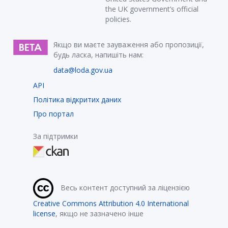
the UK government’s official
policies.
Якщо ви маєте зауваження або пропозиції,
будь ласка, напишіть нам:
data@loda.gov.ua
API
Політика відкритих даних
Про портал
За підтримки
Весь контент доступний за ліцензією
Creative Commons Attribution 4.0 International
license
, якщо не зазначено інше