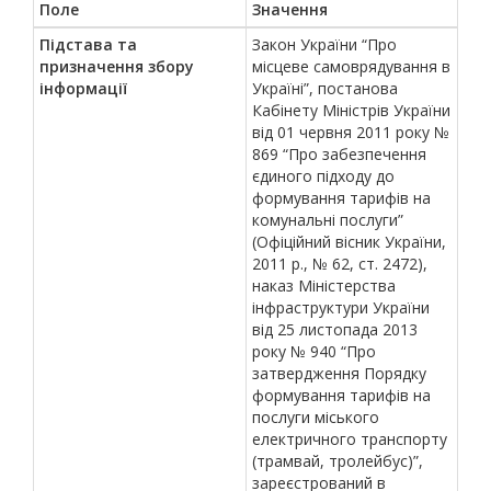
Поле
Значення
Підстава та
Закон України “Про
призначення збору
місцеве самоврядування в
інформації
Україні”, постанова
Кабінету Міністрів України
від 01 червня 2011 року №
869 “Про забезпечення
єдиного підходу до
формування тарифів на
комунальні послуги”
(Офіційний вісник України,
2011 р., № 62, ст. 2472),
наказ Міністерства
інфраструктури України
від 25 листопада 2013
року № 940 “Про
затвердження Порядку
формування тарифів на
послуги міського
електричного транспорту
(трамвай, тролейбус)”,
зареєстрований в