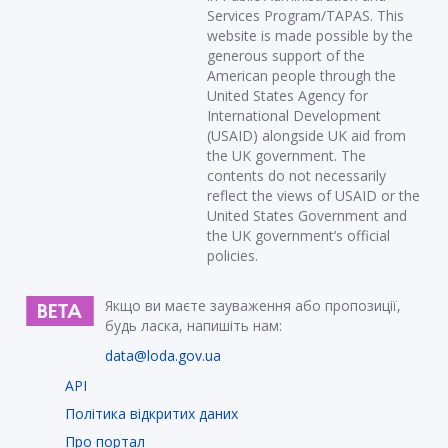
Services Program/TAPAS. This
website is made possible by the
generous support of the
American people through the
United States Agency for
International Development
(USAID) alongside UK aid from
the UK government. The
contents do not necessarily
reflect the views of USAID or the
United States Government and
the UK government’s official
policies.
Якщо ви маєте зауваження або пропозиції,
будь ласка, напишіть нам:
data@loda.gov.ua
API
Політика відкритих даних
Про портал