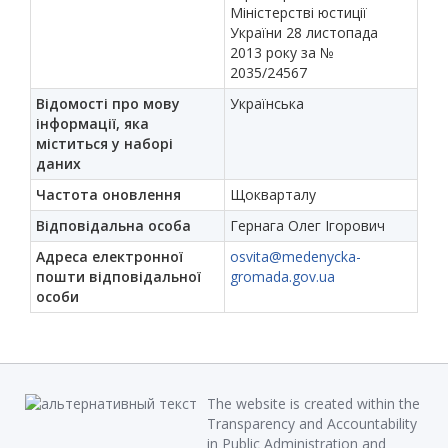
Міністерстві юстиції
України 28 листопада
2013 року за №
2035/24567
Відомості про мову
Українська
інформації, яка
міститься у наборі
даних
Частота оновлення
Щокварталу
Відповідальна особа
Гернага Олег Ігорович
Адреса електронної
osvita@medenycka-
пошти відповідальної
gromada.gov.ua
особи
The website is created within the
Transparency and Accountability
in Public Administration and