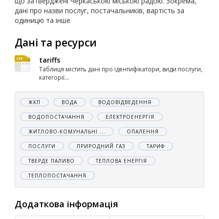
що затверджені Черкаською міською радою. Зокрема,
дані про назви послуг, постачальників, вартість за
одиницю та інше
Дані та ресурси
tariffs
Таблиця містить дані про ідентифікатори, види послуги,
категорії...
ЖКП
ВОДА
ВОДОВІДВЕДЕННЯ
ВОДОПОСТАЧАННЯ
ЕЛЕКТРОЕНЕРГІЯ
ЖИТЛОВО-КОМУНАЛЬНІ ...
ОПАЛЕННЯ
ПОСЛУГИ
ПРИРОДНИЙ ГАЗ
ТАРИФ
ТВЕРДЕ ПАЛИВО
ТЕПЛОВА ЕНЕРГІЯ
ТЕПЛОПОСТАЧАННЯ
Додаткова інформація