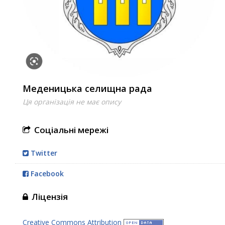
Меденицька селищна рада
Ця організація не має опису
Соціальні мережі
Twitter
Facebook
Ліцензія
Creative Commons Attribution