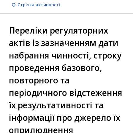
Стрічка активності
Переліки регуляторних
актів із зазначенням дати
набрання чинності, строку
проведення базового,
повторного та
періодичного відстеження
їх результативності та
інформації про джерело їх
оприлюднення