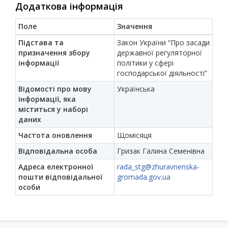
Додаткова інформація
Поле
Значення
Підстава та
Закон України “Про засади
призначення збору
державної регуляторної
інформації
політики у сфері
господарської діяльності”
Відомості про мову
Українська
інформації, яка
міститься у наборі
даних
Частота оновлення
Щомісяця
Відповідальна особа
Гризак Галина Семенівна
Адреса електронної
rada_stg@zhuravnenska-
пошти відповідальної
gromada.gov.ua
особи