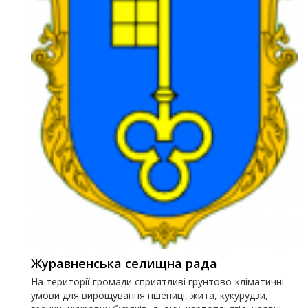
Журавненська селищна рада
На території громади сприятливі грунтово-кліматичні
умови для вирощування пшениці, жита, кукурудзи,