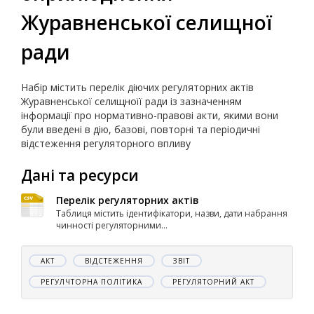
Журавненської селищної
ради
Набір містить перелік діючих регуляторних актів
Журавненської селищноїї ради із зазначенням
інформації про нормативно-правові акти, якими вони
були введені в дію, базові, повторні та періодичні
відстеження регуляторного впливу
Дані та ресурси
Перелік регуляторних актів
Таблиця містить ідентифікатори, назви, дати набрання
чинності регуляторними...
АКТ
ВІДСТЕЖЕННЯ
ЗВІТ
РЕГУЛЧТОРНА ПОЛІТИКА
РЕГУЛЯТОРНИЙ АКТ