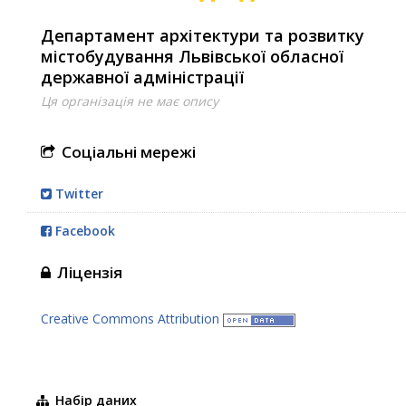
Департамент архітектури та розвитку
містобудування Львівської обласної
державної адміністрації
Ця організація не має опису
Соціальні мережі
Twitter
Facebook
Ліцензія
Creative Commons Attribution
Набір даних