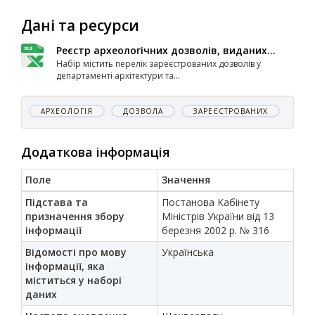
Дані та ресурси
Реєстр археологічних дозволів, виданих...
Набір містить перелік зареєстрованих дозволів у
департаменті архітектури та...
АРХЕОЛОГІЯ
ДОЗВОЛА
ЗАРЕЄСТРОВАНИХ
Додаткова інформація
Поле
Значення
Підстава та
Постанова Кабінету
призначення збору
Міністрів України від 13
інформації
березня 2002 р. № 316
Відомості про мову
Українська
інформації, яка
міститься у наборі
даних