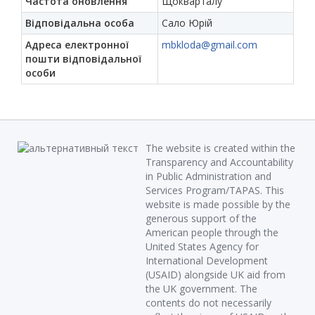
Частота оновлення
Щокварталу
Відповідальна особа
Сало Юрій
Адреса електронної
mbkloda@gmail.com
пошти відповідальної
особи
The website is created within the
Transparency and Accountability
in Public Administration and
Services Program/TAPAS. This
website is made possible by the
generous support of the
American people through the
United States Agency for
International Development
(USAID) alongside UK aid from
the UK government. The
contents do not necessarily