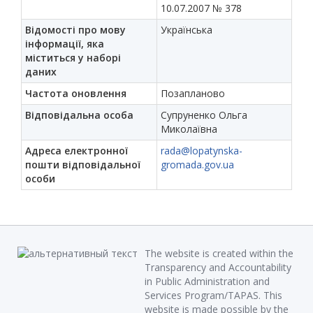
10.07.2007 № 378
Відомості про мову
Українська
інформації, яка
міститься у наборі
даних
Частота оновлення
Позапланово
Відповідальна особа
Супруненко Ольга
Миколаївна
Адреса електронної
rada@lopatynska-
пошти відповідальної
gromada.gov.ua
особи
The website is created within the
Transparency and Accountability
in Public Administration and
Services Program/TAPAS. This
website is made possible by the