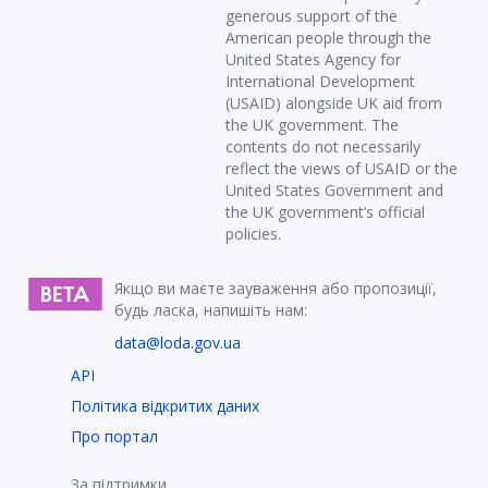
generous support of the
American people through the
United States Agency for
International Development
(USAID) alongside UK aid from
the UK government. The
contents do not necessarily
reflect the views of USAID or the
United States Government and
the UK government’s official
policies.
Якщо ви маєте зауваження або пропозиції,
будь ласка, напишіть нам:
data@loda.gov.ua
API
Політика відкритих даних
Про портал
За підтримки