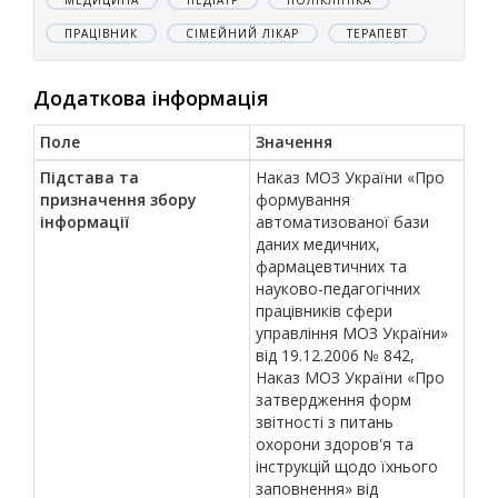
МЕДИЦИНА
ПЕДІАТР
ПОЛІКЛІНІКА
ПРАЦІВНИК
СІМЕЙНИЙ ЛІКАР
ТЕРАПЕВТ
Додаткова інформація
Поле
Значення
Підстава та
Наказ МОЗ України «Про
призначення збору
формування
інформації
автоматизованої бази
даних медичних,
фармацевтичних та
науково-педагогічних
працівників сфери
управління МОЗ України»
від 19.12.2006 № 842,
Наказ МОЗ України «Про
затвердження форм
звітності з питань
охорони здоров'я та
інструкцій щодо їхнього
заповнення» від