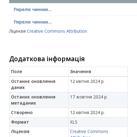
Перелік чинних...
Перелік чинних...
Ліцензія
Creative Commons Attribution
Додаткова інформація
Поле
Значення
Останнє оновлення
12 квітня 2024 р.
даних
Останнє оновлення
17 жовтня 2024 р.
метаданих
Створено
12 квітня 2024 р.
Формат
XLS
Ліцензія
Creative Commons