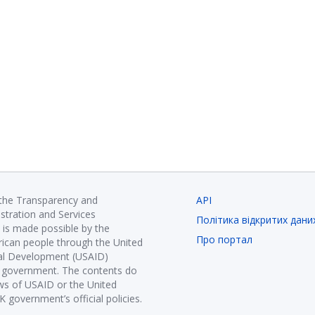
 the Transparency and
API
istration and Services
Політика відкритих дани
is made possible by the
Про портал
ican people through the United
nal Development (USAID)
K government. The contents do
ews of USAID or the United
government’s official policies.