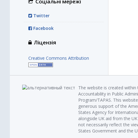
Соціальні мережі
Twitter
Facebook
Ліцензія
Creative Commons Attribution
The website is created within
Accountability in Public Admin
Program/TAPAS. This website 
generous support of the Amer
States Agency for Internatio
alongside UK aid from the U
not necessarily reflect the vi
States Government and the UK 