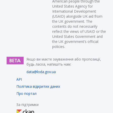
American people through the
United States Agency for
International Development
(USAID) alongside UK aid from
the UK government. The
contents do not necessarily
reflect the views of USAID or the
United States Government and
the UK government’s official
policies.
Якщо ви маєте зауваження або пропозиції,
будь ласка, напишіть нам:
data@loda.gov.ua
API
Політика відкритих даних
Про портал
За підтримки