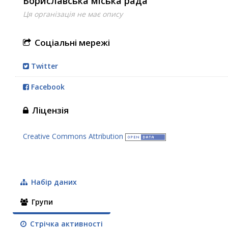
Бориславська міська рада
Ця організація не має опису
Соціальні мережі
Twitter
Facebook
Ліцензія
Creative Commons Attribution
Набір даних
Групи
Стрічка активності