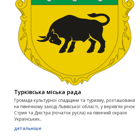
Турківська міська рада
Громада культурної спадщини та туризму, розташована
на північному заході Львівської області, у верхів'ях річок
Стрия та Дністра (початок русла) на північній окраїні
Українських...
детальніше