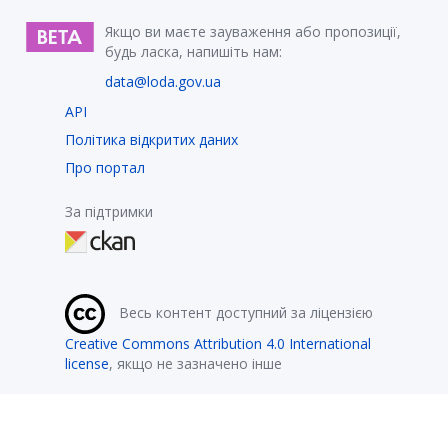
Якщо ви маєте зауваження або пропозиції,
будь ласка, напишіть нам:
data@loda.gov.ua
API
Політика відкритих даних
Про портал
За підтримки
Весь контент доступний за ліцензією
Creative Commons Attribution 4.0 International
license
, якщо не зазначено інше