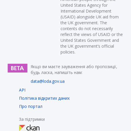
United States Agency for
International Development
(USAID) alongside UK aid from
the UK government. The
contents do not necessarily
reflect the views of USAID or the
United States Government and
the UK government’s official
policies.
Якщо ви маєте зауваження або пропозиції,
будь ласка, напишіть нам:
data@loda.gov.ua
API
Політика відкритих даних
Про портал
За підтримки