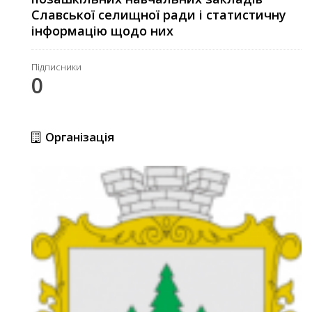
Славської селищної ради і статистичну
інформацію щодо них
Підписники
0
Організація