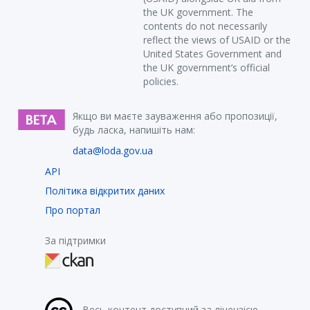
the UK government. The
contents do not necessarily
reflect the views of USAID or the
United States Government and
the UK government’s official
policies.
Якщо ви маєте зауваження або пропозиції,
будь ласка, напишіть нам:
data@loda.gov.ua
API
Політика відкритих даних
Про портал
За підтримки
Весь контент доступний за ліцензією