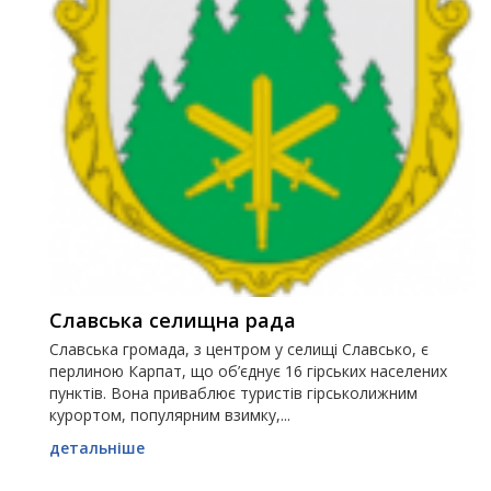
Славська селищна рада
Славська громада, з центром у селищі Славсько, є
перлиною Карпат, що об’єднує 16 гірських населених
пунктів. Вона приваблює туристів гірськолижним
курортом, популярним взимку,...
детальніше